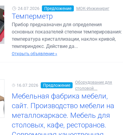
24.07.2026
Предложение
МОК-Инжинириг
Темперметр
Прибор предназначен для определения
основных показателей степени темперирования:
температура кристаллизации, наклон кривой,
темпериндекс. Действие да...
Открыть объявление »
Оборудование для
16.07.2026
Предложение
столовой...
Мебельная фабрика мебели,
сайт. Производство мебели на
металлокаркасе. Мебель для
столовых, кафе, ресторанов.
Современная качественная