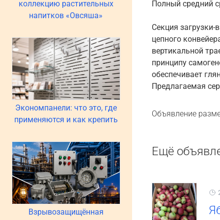
коллекцию растительных
Полный средний с
напитков «Овсяша»
Секция загрузки-
цепного конвейер
вертикальной тра
принципу самоген
обеспечивает глян
Предлагаемая сер
Экономпанели: что это, где
Объявление разме
применяются и как крепить
Ещё объявл
Я
Взрывозащищённая