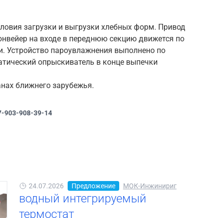
ловия загрузки и выгрузки хлебных форм. Привод
онвейер на входе в переднюю секцию движется по
чи. Устройство пароувлажнения выполнено по
матический опрыскиватель в конце выпечки
анах ближнего зарубежья.
7-903-908-39-14
24.07.2026
Предложение
МОК-Инжинириг
водный интегрируемый
термостат