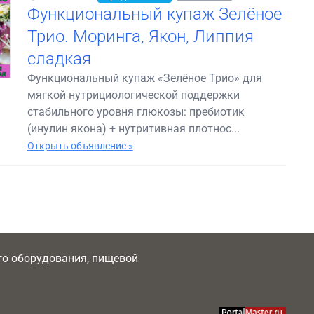
Функциональный купаж Зелёное
Трио. Моринга, Якон, Липпия
сладкая
Функциональный купаж «Зелёное Трио» для
мягкой нутрициологической поддержки
стабильного уровня глюкозы: пребиотик
(инулин якона) + нутритивная плотнос...
Открыть объявление »
ого оборудования, пищевой