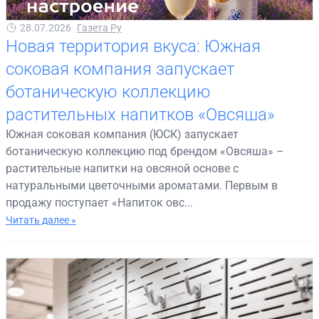
28.07.2026
Газета Ру
Новая территория вкуса: Южная
соковая компания запускает
ботаническую коллекцию
растительных напитков «Овсяша»
Южная соковая компания (ЮСК) запускает
ботаническую коллекцию под брендом «Овсяша» –
растительные напитки на овсяной основе с
натуральными цветочными ароматами. Первым в
продажу поступает «Напиток овс...
Читать далее »