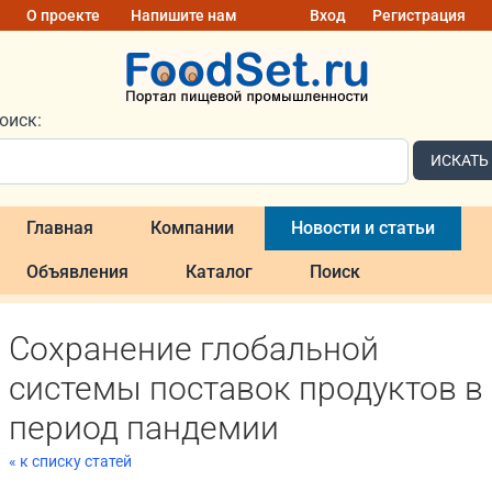
О проекте
Напишите нам
Вход
Регистрация
оиск:
ИСКАТЬ
Главная
Компании
Новости и статьи
Объявления
Каталог
Поиск
Сохранение глобальной
системы поставок продуктов в
период пандемии
« к списку статей