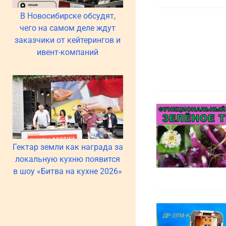
В Новосибирске обсудят,
чего на самом деле ждут
заказчики от кейтерингов и
ивент-компаний
Гектар земли как награда за
локальную кухню появится
в шоу «Битва на кухне 2026»