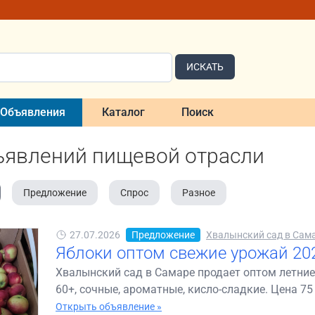
ИСКАТЬ
Объявления
Каталог
Поиск
ъявлений пищевой отрасли
Предложение
Спрос
Разное
27.07.2026
Предложение
Хвалынский сад в Сам
Яблоки оптом свежие урожай 202
Хвалынский сад в Самаре продает оптом летние
60+, сочные, ароматные, кисло-сладкие. Цена 75 р
Открыть объявление »