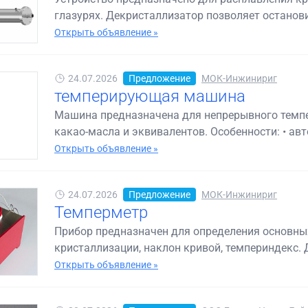
глазурях. Декристаллизатор позволяет останови
Открыть объявление »
24.07.2026
Предложение
МОК-Инжинириг
темперирующая машина
Машина предназначена для непрерывного темпе
какао-масла и эквивалентов. Особенности: • авт
Открыть объявление »
24.07.2026
Предложение
МОК-Инжинириг
Темперметр
Прибор предназначен для определения основных
кристаллизации, наклон кривой, темпериндекс. Д
Открыть объявление »