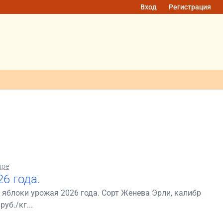
Вход
Регистрация
аре
6 года.
 яблоки урожая 2026 года. Сорт Женева Эрли, калибр
уб./кг...