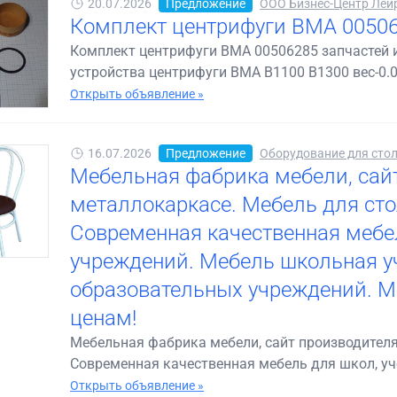
20.07.2026
Предложение
ООО Бизнес-Центр Лей
Комплект центрифуги BMA 0050
Комплект центрифуги BMA 00506285 запчастей и
устройства центрифуги BMA B1100 B1300 вес-0.0
Открыть объявление »
16.07.2026
Предложение
Оборудование для стол
Мебельная фабрика мебели, сай
металлокаркасе. Мебель для сто
Современная качественная мебел
учреждений. Мебель школьная у
образовательных учреждений. М
ценам!
Мебельная фабрика мебели, сайт производителя
Современная качественная мебель для школ, уче
Открыть объявление »