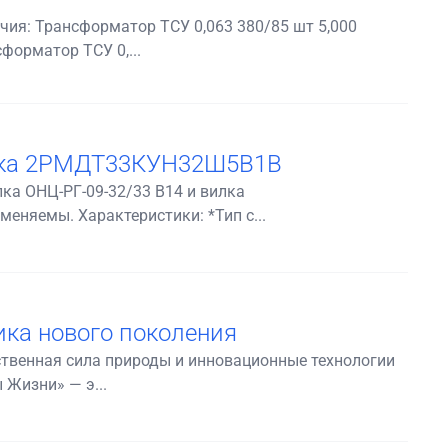
ия: Трансформатор ТСУ 0,063 380/85 шт 5,000
форматор ТСУ 0,...
илка 2РМДТ33КУН32Ш5В1В
ка ОНЦ-РГ-09-32/33 В14 и вилка
няемы. Характеристики: *Тип с...
ика нового поколения
ственная сила природы и инновационные технологии
 Жизни» — э...