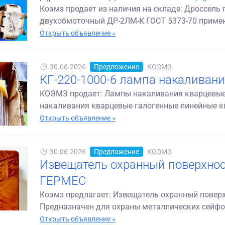
Коэмз продает из наличия на складе: Дроссель
двухобмоточный ДР-2ЛМ-К ГОСТ 5373-70 применя
Открыть объявление »
30.06.2026
Предложение
КОЭМЗ
КГ-220-1000-6 лампа накаливани
КОЭМЗ продает: Лампы накаливания кварцевые 
накаливания кварцевые галогенные линейные кг
Открыть объявление »
30.06.2026
Предложение
КОЭМЗ
Извещатель охранный поверхнос
ГЕРМЕС
Коэмз предлагает: Извещатель охранный повер
Предназначен для охраны металлических сейфов 
Открыть объявление »