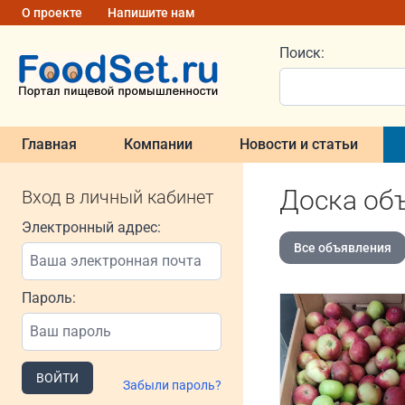
О проекте
Напишите нам
Поиск:
Главная
Компании
Новости и статьи
Доска об
Вход в личный кабинет
Электронный адрес:
Все объявления
Пароль:
ВОЙТИ
Забыли пароль?