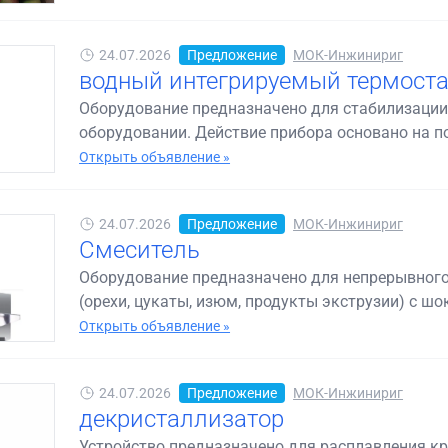
24.07.2026
Предложение
МОК-Инжинириг
водный интегрируемый термоста
Оборудование предназначено для стабилизации
оборудовании. Действие прибора основано на п
Открыть объявление »
24.07.2026
Предложение
МОК-Инжинириг
Смеситель
Оборудование предназначено для непрерывног
(орехи, цукаты, изюм, продукты экструзии) с шо
Открыть объявление »
24.07.2026
Предложение
МОК-Инжинириг
декристаллизатор
Устройство предназначено для расплавления к