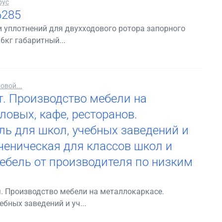
рус
6285
 уплотнений для двухходового ротора запорного
6кг габаритный...
овой...
т. Производство мебели на
ловых, кафе, ресторанов.
ь для школ, учебных заведений и
ченическая для классов школ и
ебель от производителя по низким
. Производство мебели на металлокаркасе.
бных заведений и уч...