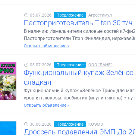
05.07.2026
Предложение
Агростимул
Пастоприготовитель Titan 30 т/
В наличии: Измельчители силовые костей к7-фи2
Пастоприготовители Titan Финляндия, нержавей
Открыть объявление »
05.07.2026
Предложение
ООО "ЛАНЕ"
Функциональный купаж Зелёное 
сладкая
Функциональный купаж «Зелёное Трио» для мяг
уровня глюкозы: пребиотик (инулин якона) + нут
Открыть объявление »
30.06.2026
Предложение
КОЭМЗ
Дроссель подавления ЭМП Др-2