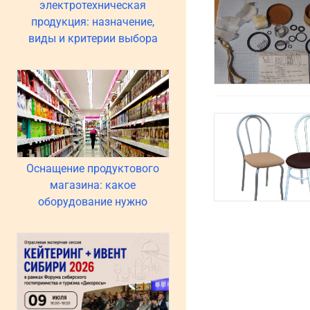
электротехническая
продукция: назначение,
виды и критерии выбора
Оснащение продуктового
магазина: какое
оборудование нужно