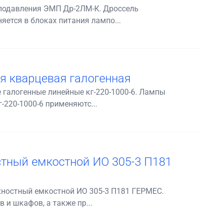
 подавления ЭМП Др-2ЛМ-К. Дроссель
ется в блоках питания лампо...
я кварцевая галогенная
галогенные линейные кг-220-1000-6. Лампы
-220-1000-6 применяютс...
тный емкостной ИО 305-3 П181
хностный емкостной ИО 305-3 П181 ГЕРМЕС.
и шкафов, а также пр...