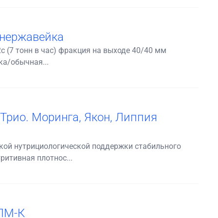
ч нержавейка
с (7 тонн в час) фракция на выходе 40/40 мм
ка/обычная...
Трио. Моринга, Якон, Липпия
кой нутрициологической поддержки стабильного
ритивная плотнос...
ЛМ-К