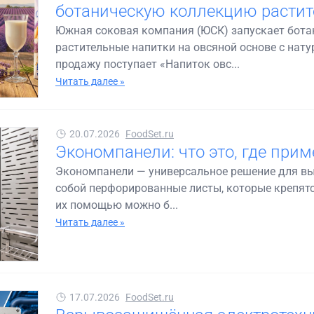
ботаническую коллекцию растит
Южная соковая компания (ЮСК) запускает бот
растительные напитки на овсяной основе с на
продажу поступает «Напиток овс...
Читать далее »
20.07.2026
FoodSet.ru
Экономпанели: что это, где прим
Экономпанели — универсальное решение для вы
собой перфорированные листы, которые крепятся
их помощью можно б...
Читать далее »
17.07.2026
FoodSet.ru