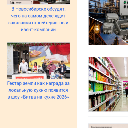
В Новосибирске обсудят,
чего на самом деле ждут
заказчики от кейтерингов и
ивент-компаний
Гектар земли как награда за
локальную кухню появится
в шоу «Битва на кухне 2026»