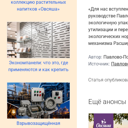
коллекцию растительных
напитков «Овсяша»
«Для нас вступле
руководстве Павл
экологичную упак
утилизации и пер
экологических но
механизма Расшир
Автор:
Павлово-П
Экономпанели: что это, где
Источник:
Павлов
применяются и как крепить
Статья опубликов
Ещё анонсы 
Взрывозащищённая