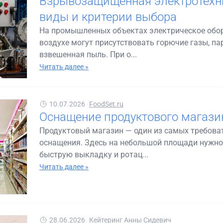
Взрывозащищённая электротехни
виды и критерии выбора
На промышленных объектах электрическое обору
воздухе могут присутствовать горючие газы, 
взвешенная пыль. При о...
Читать далее »
10.07.2026
FoodSet.ru
Оснащение продуктового магазин
Продуктовый магазин — один из самых требоват
оснащения. Здесь на небольшой площади нужно
быструю выкладку и ротац...
Читать далее »
28.06.2026
Кейтеринг Анны Сидевич