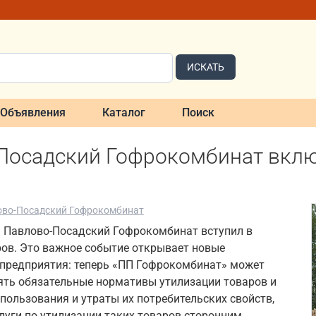
ИСКАТЬ
Объявления
Каталог
Поиск
Посадский Гофрокомбинат включ
во-Посадский Гофрокомбинат
а Павлово-Посадский Гофрокомбинат вступил в
ров. Это важное событие открывает новые
предприятия: теперь «ПП Гофрокомбинат» может
ять обязательные нормативы утилизации товаров и
пользования и утраты их потребительских свойств,
луги по утилизации таких товаров сторонним