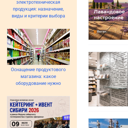
электротехническая
продукция: назначение,
виды и критерии выбора
Оснащение продуктового
магазина: какое
оборудование нужно