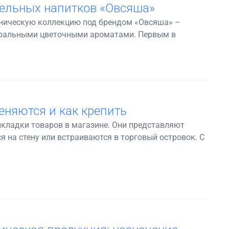
ельных напитков «Овсяша»
аническую коллекцию под брендом «Овсяша» –
туральными цветочными ароматами. Первым в
еняются и как крепить
кладки товаров в магазине. Они представляют
 на стену или встраиваются в торговый островок. С