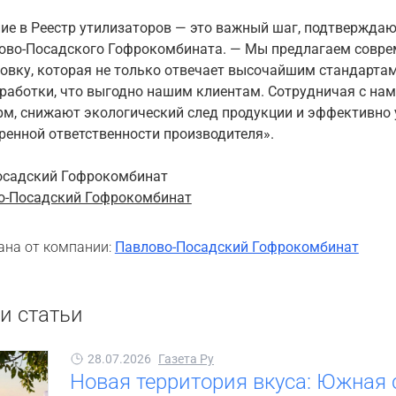
ние в Реестр утилизаторов — это важный шаг, подтвержд
ово-Посадского Гофрокомбината. — Мы предлагаем совре
овку, которая не только отвечает высочайшим стандартам 
еработки, что выгодно нашим клиентам. Сотрудничая с на
рм, снижают экологический след продукции и эффективно
енной ответственности производителя».
осадский Гофрокомбинат
о-Посадский Гофрокомбинат
ана от компании:
Павлово-Посадский Гофрокомбинат
и статьи
28.07.2026
Газета Ру
Новая территория вкуса: Южная 