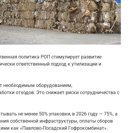
ственная политика РОП стимулирует развитие
ически ответственный подход к утилизации и
ют необходимым оборудованием,
отки отходов. Это снижает риски сотрудничества с
вать не менее 50% упаковки, в 2026 году — 75%, а
ания собственной инфраструктуры, оплаты сборов
акими как «Павлово-Посадский Гофрокомбинат».