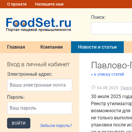
О проекте
Напишите нам
Поиск:
Главная
Компании
Новости и статьи
Павлово-
Вход в личный кабинет
Электронный адрес:
« к списку статей
04.08.2025
Павло
30 июля 2025 год
Пароль:
Реестр утилизато
возможности для 
не только выполн
ВОЙТИ
упаковки после ис
Забыли пароль?
но и оказывать ус