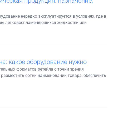
ческая продукция: назначение,
дование нередко эксплуатируется в условиях, где в
пары легковоспламеняющихся жидкостей или
а: какое оборудование нужно
ельных форматов ретейла с точки зрения
 разместить сотни наименований товара, обеспечить