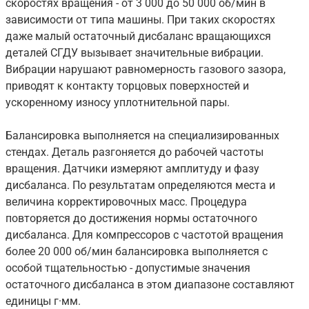
скоростях вращения - от 3 000 до 50 000 об/мин в
зависимости от типа машины. При таких скоростях
даже малый остаточный дисбаланс вращающихся
деталей СГДУ вызывает значительные вибрации.
Вибрации нарушают равномерность газового зазора,
приводят к контакту торцовых поверхностей и
ускоренному износу уплотнительной пары.
Балансировка выполняется на специализированных
стендах. Деталь разгоняется до рабочей частоты
вращения. Датчики измеряют амплитуду и фазу
дисбаланса. По результатам определяются места и
величина корректировочных масс. Процедура
повторяется до достижения нормы остаточного
дисбаланса. Для компрессоров с частотой вращения
более 20 000 об/мин балансировка выполняется с
особой тщательностью - допустимые значения
остаточного дисбаланса в этом диапазоне составляют
единицы г·мм.