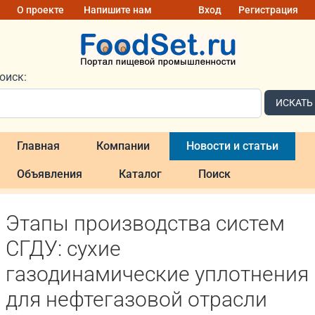
О проекте
Напишите нам
Вход
Регистрация
оиск:
ИСКАТЬ
Главная
Компании
Новости и статьи
Объявления
Каталог
Поиск
Этапы производства систем
СГДУ: сухие
газодинамические уплотнения
для нефтегазовой отрасли