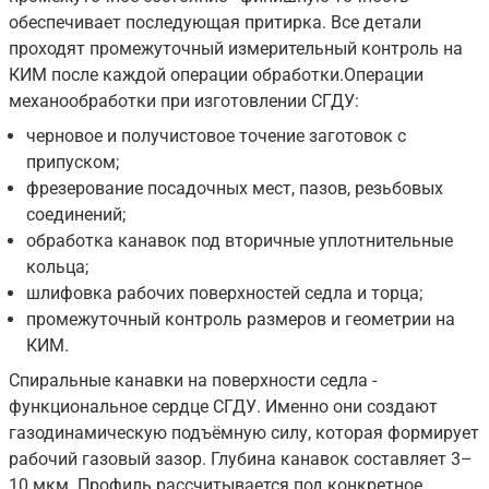
обеспечивает последующая притирка. Все детали
проходят промежуточный измерительный контроль на
КИМ после каждой операции обработки.Операции
механообработки при изготовлении СГДУ:
черновое и получистовое точение заготовок с
припуском;
фрезерование посадочных мест, пазов, резьбовых
соединений;
обработка канавок под вторичные уплотнительные
кольца;
шлифовка рабочих поверхностей седла и торца;
промежуточный контроль размеров и геометрии на
КИМ.
Спиральные канавки на поверхности седла -
функциональное сердце СГДУ. Именно они создают
газодинамическую подъёмную силу, которая формирует
рабочий газовый зазор. Глубина канавок составляет 3–
10 мкм. Профиль рассчитывается под конкретное