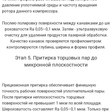
давление уплотняемой среды и частоту вращения
ротора данного компрессора.
Послею полировку поверхности между канавками до ше
роховатости Ra 0,05–0,1 мкм. Затем - ультразвуковую
очистку для удаления продуктов лазерной обработки.
Качество канавок проверяется профилометром:
контролируются глубина, ширина и форма профиля.
Этап 5. Притирка торцовых пар до
микронной плоскостности
Прецизионная притирка обеспечивает финишную
точность рабочих поверхностей уплотнительной пары.
После притирки неплоскостность торцовых
поверхностей не превышает 1 мкм по всей площади.
Шероховатость составляет Ra 0,05–0,1 мкм. Только при