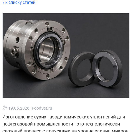
« к списку статей
19.06.2026
FoodSet.ru
Изготовление сухих газодинамических уплотнений для
нефтегазовой промышленности - это технологически
сложный процесс с допусками на уровне единиц микрон