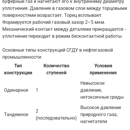
буферный газ и нагнетают его к внутреннему диаметру
уплотнения. Давление в газовом слое между торцовыми
поверхностями возрастает. Торец всплывает.
Формируется рабочий газовый зазор 2–5 мкм.
Механический контакт между деталями прекращается -
уплотнение переходит в режим бесконтактной работы.
Основные типы конструкций СГДУ в нефтегазовой
промышленности:
Тип
Количество
Условия
конструкции
ступеней
применения
Невысокое
Одинарное
1
давление,
нетоксичные среды
Высокое давление
2
Тандемное
природного газа,
(последовательно)
нагнетатели