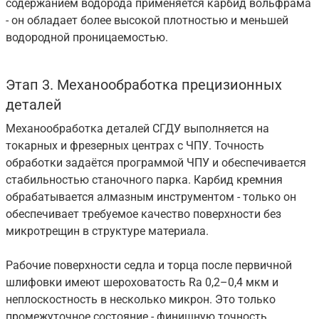
содержанием водорода применяется карбид вольфрама
- он обладает более высокой плотностью и меньшей
водородной проницаемостью.
Этап 3. Механообработка прецизионных
деталей
Механообработка деталей СГДУ выполняется на
токарных и фрезерных центрах с ЧПУ. Точность
обработки задаётся программой ЧПУ и обеспечивается
стабильностью станочного парка. Карбид кремния
обрабатывается алмазным инструментом - только он
обеспечивает требуемое качество поверхности без
микротрещин в структуре материала.
Рабочие поверхности седла и торца после первичной
шлифовки имеют шероховатость Ra 0,2–0,4 мкм и
неплоскостность в несколько микрон. Это только
промежуточное состояние - финишную точность