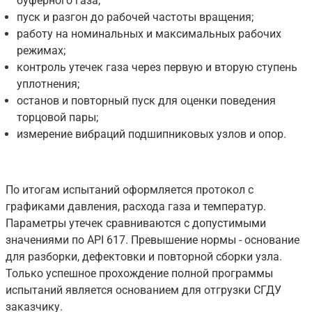
буферного газа;
пуск и разгон до рабочей частоты вращения;
работу на номинальных и максимальных рабочих
режимах;
контроль утечек газа через первую и вторую ступень
уплотнения;
останов и повторный пуск для оценки поведения
торцовой пары;
измерение вибраций подшипниковых узлов и опор.
По итогам испытаний оформляется протокол с
графиками давления, расхода газа и температур.
Параметры утечек сравниваются с допустимыми
значениями по API 617. Превышение нормы - основание
для разборки, дефектовки и повторной сборки узла.
Только успешное прохождение полной программы
испытаний является основанием для отгрузки СГДУ
заказчику.