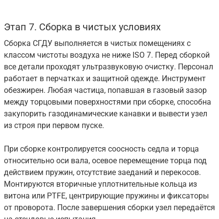
Этап 7. Сборка в чистых условиях
Сборка СГДУ выполняется в чистых помещениях с
классом чистоты воздуха не ниже ISO 7. Перед сборкой
все детали проходят ультразвуковую очистку. Персонал
работает в перчатках и защитной одежде. Инструмент
обезжирен. Любая частица, попавшая в газовый зазор
между торцовыми поверхностями при сборке, способна
закупорить газодинамические канавки и вывести узел
из строя при первом пуске.
При сборке контролируется соосность седла и торца
относительно оси вала, осевое перемещение торца под
действием пружин, отсутствие заеданий и перекосов.
Монтируются вторичные уплотнительные кольца из
витона или PTFE, центрирующие пружины и фиксаторы
от проворота. После завершения сборки узел передаётся