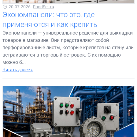
20.07.2026
FoodSet.ru
Экономпанели: что это, где
применяются и как крепить
Экономпанели — универсальное решение для выкладки
товаров в магазине. Они представляют собой
перфорированные листы, которые крепятся на стену или
встраиваются в торговый островок. С их помощью
можно б...
Читать далее »