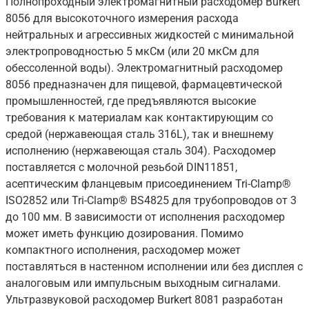
Полнопроходный электромагнитный расходомер Burkert
8056 для высокоточного измерения расхода
нейтральных и агрессивных жидкостей с минимальной
электропроводностью 5 мкСм (или 20 мкСм для
обессоленной воды). Электромагнитный расходомер
8056 предназначен для пищевой, фармацевтической
промышленностей, где предъявляются высокие
требования к материалам как контактирующим со
средой (нержавеющая сталь 316L), так и внешнему
исполнению (нержавеющая сталь 304). Расходомер
поставляется с молочной резьбой DIN11851,
асептическим фланцевым присоединением Tri-Clamp®
ISO2852 или Tri-Clamp® BS4825 для трубопроводов от 3
до 100 мм. В зависимости от исполнения расходомер
может иметь функцию дозирования. Помимо
компактного исполнения, расходомер может
поставляться в настенном исполнении или без дисплея с
аналоговым или импульсным выходным сигналами.
Ультразвуковой расходомер Burkert 8081 разработан