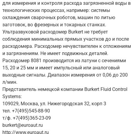
для измерения и контроля расхода загрязненной воды в
технологических процессах, например: системы
охлаждения сварочных роботов, машин по литью
заготовок, во фрезерных и токарных станках.
Ультразвуковой расходомер Burkert не требует
соблюдения минимальных прямых участков до и после
расходомера. Расходомер нечувствителен к отложениям
и загрязнениям. Не имеет подвижных деталей.
Расходомер 8081 производится из латуни с сечениями
15, 20 и 25 мм и имеет импульсный или аналоговый
выходные сигналы. Диапазон измерения от 0,06 до 200
л/мин.
Представитель немецкой компании Burkert Fluid Control
Systems:
109029, Москва, ул. Нижегородская 32, корп 3
тел. +7(495)545-88-90
т/ф. +7(495)365-23-09
burkert@euroaut.ru
http://www.euroaut.ru