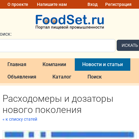
О проекте
Напишите нам
Вход
Регистрация
оиск:
ИСКАТЬ
Главная
Компании
Новости и статьи
Объявления
Каталог
Поиск
Расходомеры и дозаторы
нового поколения
« к списку статей