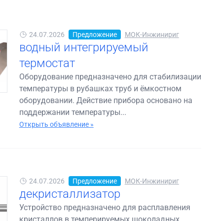
24.07.2026
Предложение
МОК-Инжинириг
водный интегрируемый
термостат
Оборудование предназначено для стабилизации
температуры в рубашках труб и ёмкостном
оборудовании. Действие прибора основано на
поддержании температуры...
Открыть объявление »
24.07.2026
Предложение
МОК-Инжинириг
декристаллизатор
Устройство предназначено для расплавления
кристаллов в темперируемых шоколадных