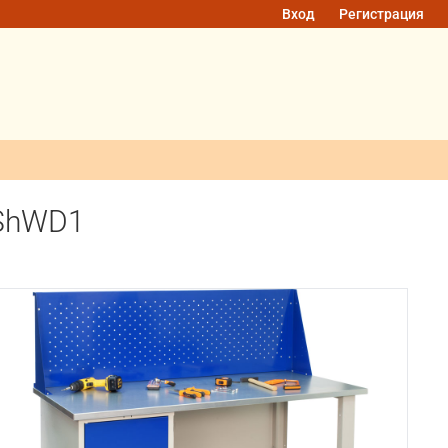
Вход
Регистрация
0ShWD1