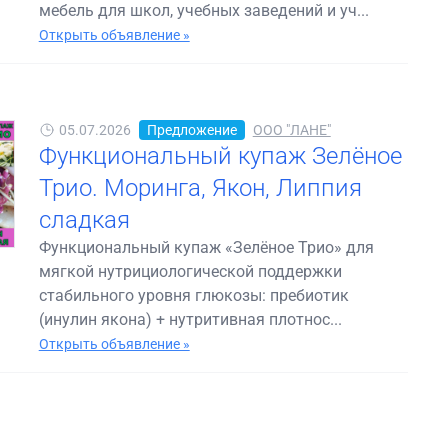
мебель для школ, учебных заведений и уч...
Открыть объявление »
05.07.2026
Предложение
ООО "ЛАНЕ"
Функциональный купаж Зелёное
Трио. Моринга, Якон, Липпия
сладкая
Функциональный купаж «Зелёное Трио» для
мягкой нутрициологической поддержки
стабильного уровня глюкозы: пребиотик
(инулин якона) + нутритивная плотнос...
Открыть объявление »