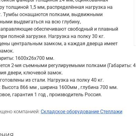
ру толщиной 1,5 мм, распределённая нагрузка на
г. Тумбы оснащаются полками, выдвижными
ными выдвигаться на всю глубину,
направляющие обеспечивают свободный и плавный
ри полной загрузке. Нагрузка на полку 30 кг.
ены центральным замком, а каждая дверца имеет
замок.
ариты: 1600x26х700 мм.
уется 2-мя съемными регулируемыми полками (Габариты: 
ия двери, ключевой замок.
зготовлены из стали. Нагрузка на полку 40 кг.
 Высота 866 мм , ширина 1600мм , глубина 700 мм.
ое, гарантия 1 год , производитель Россия.
щено компанией:
Складское оборудование Стеллажи
ения