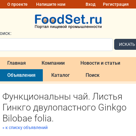
О проекте
Напишите нам
Вход
Регистрация
оиск:
ИСКАТЬ
Главная
Компании
Новости и статьи
Объявления
Каталог
Поиск
Функциональны чай. Листья
Гинкго двулопастного Ginkgo
Bilobae folia.
« к списку объявлений