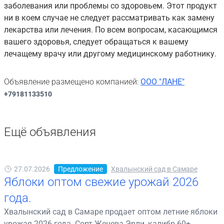
заболевания или проблемы со здоровьем. Этот продукт
ни в коем случае не следует рассматривать как замену
лекарства или лечения. По всем вопросам, касающимся
вашего здоровья, следует обращаться к вашему
лечащему врачу или другому медицинскому работнику.
Объявление размещено компанией:
ООО "ЛАНЕ"
+79181133510
Ещё объявления
27.07.2026
Предложение
Хвалынский сад в Самаре
Яблоки оптом свежие урожай 2026
года.
Хвалынский сад в Самаре продает оптом летние яблоки
урожая 2026 года. Сорт Женева Эрли, калибр 60+,