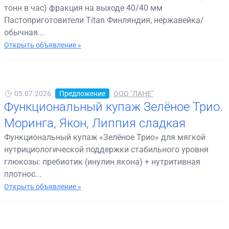
тонн в час) фракция на выходе 40/40 мм
Пастоприготовители Titan Финляндия, нержавейка/
обычная...
Открыть объявление »
05.07.2026
Предложение
ООО "ЛАНЕ"
Функциональный купаж Зелёное Трио.
Моринга, Якон, Липпия сладкая
Функциональный купаж «Зелёное Трио» для мягкой
нутрициологической поддержки стабильного уровня
глюкозы: пребиотик (инулин якона) + нутритивная
плотнос...
Открыть объявление »