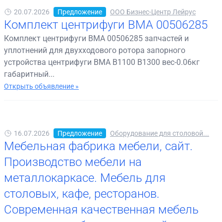
20.07.2026
Предложение
ООО Бизнес-Центр Лейрус
Комплект центрифуги BMA 00506285
Комплект центрифуги BMA 00506285 запчастей и
уплотнений для двухходового ротора запорного
устройства центрифуги BMA B1100 B1300 вес-0.06кг
габаритный...
Открыть объявление »
16.07.2026
Предложение
Оборудование для столовой...
Мебельная фабрика мебели, сайт.
Производство мебели на
металлокаркасе. Мебель для
столовых, кафе, ресторанов.
Современная качественная мебель