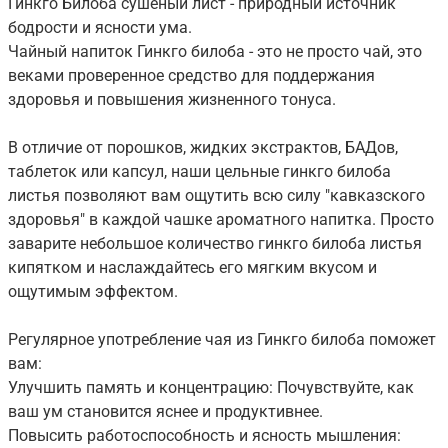
Гинкго Билоба сушеный лист - природный источник
бодрости и ясности ума.
Чайный напиток Гинкго билоба - это не просто чай, это
веками проверенное средство для поддержания
здоровья и повышения жизненного тонуса.
В отличие от порошков, жидких экстрактов, БАДов,
таблеток или капсул, наши цельные гинкго билоба
листья позволяют вам ощутить всю силу "кавказского
здоровья" в каждой чашке ароматного напитка. Просто
заварите небольшое количество гинкго билоба листья
кипятком и наслаждайтесь его мягким вкусом и
ощутимым эффектом.
Регулярное употребление чая из Гинкго билоба поможет
вам:
Улучшить память и концентрацию: Почувствуйте, как
ваш ум становится яснее и продуктивнее.
Повысить работоспособность и ясность мышления: