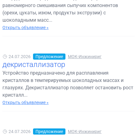
равномерного смешивания сыпучих компонентов
(орехи, цукаты, изюм, продукты экструзии) с
шоколадными масс...
Открыть объявление »
24.07.2026
Предложение
МОК-Инжинириг
декристаллизатор
Устройство предназначено для расплавления
кристаллов в темперируемых шоколадных массах и
глазурях. Декристаллизатор позволяет остановить рост
кристалл...
Открыть объявление »
24.07.2026
Предложение
МОК-Инжинириг