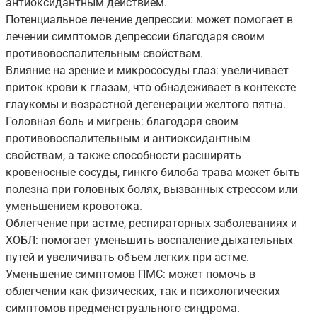
антиоксидантным действием.
Потенциальное лечение депрессии: может помогает в
лечении симптомов депрессии благодаря своим
противовоспалительным свойствам.
Влияние на зрение и микрососуды глаз: увеличивает
приток крови к глазам, что обнадеживает в контексте
глаукомы и возрастной дегенерации желтого пятна.
Головная боль и мигрень: благодаря своим
противовоспалительным и антиоксидантным
свойствам, а также способности расширять
кровеносные сосуды, гинкго билоба трава может быть
полезна при головных болях, вызванных стрессом или
уменьшением кровотока.
Облегчение при астме, респираторных заболеваниях и
ХОБЛ: помогает уменьшить воспаление дыхательных
путей и увеличивать объем легких при астме.
Уменьшение симптомов ПМС: может помочь в
облегчении как физических, так и психологических
симптомов предменструального синдрома.