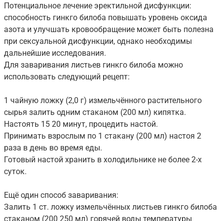
Потенциальное лечение эректильной дисфункции:
способность гинкго билоба повышать уровень оксида
азота и улучшать кровообращение может быть полезна
при сексуальной дисфункции, однако необходимы
дальнейшие исследования.
Для заваривания листьев гинкго билоба можно
использовать следующий рецепт:
1 чайную ложку (2,0 г) измельчённого растительного
сырья залить одним стаканом (200 мл) кипятка.
Настоять 15 20 минут, процедить настой.
Принимать взрослым по 1 стакану (200 мл) настоя 2
раза в день во время еды.
Готовый настой хранить в холодильнике не более 2-х
суток.
Ещё один способ заваривания:
Залить 1 ст. ложку измельчённых листьев гинкго билоба
стаканом (200 250 мл) горячей воды температуры