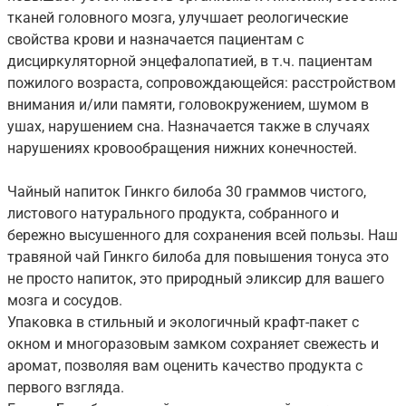
тканей головного мозга, улучшает реологические
свойства крови и назначается пациентам с
дисциркуляторной энцефалопатией, в т.ч. пациентам
пожилого возраста, сопровождающейся: расстройством
внимания и/или памяти, головокружением, шумом в
ушах, нарушением сна. Назначается также в случаях
нарушениях кровообращения нижних конечностей.
Чайный напиток Гинкго билоба 30 граммов чистого,
листового натурального продукта, собранного и
бережно высушенного для сохранения всей пользы. Наш
травяной чай Гинкго билоба для повышения тонуса это
не просто напиток, это природный эликсир для вашего
мозга и сосудов.
Упаковка в стильный и экологичный крафт-пакет с
окном и многоразовым замком сохраняет свежесть и
аромат, позволяя вам оценить качество продукта с
первого взгляда.