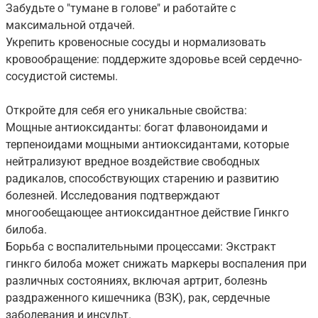
Забудьте о "тумане в голове" и работайте с
максимальной отдачей.
Укрепить кровеносные сосуды и нормализовать
кровообращение: поддержите здоровье всей сердечно-
сосудистой системы.
Откройте для себя его уникальные свойства:
Мощные антиоксиданты: богат флавоноидами и
терпеноидами мощными антиоксидантами, которые
нейтрализуют вредное воздействие свободных
радикалов, способствующих старению и развитию
болезней. Исследования подтверждают
многообещающее антиоксидантное действие Гинкго
билоба.
Борьба с воспалительными процессами: Экстракт
гинкго билоба может снижать маркеры воспаления при
различных состояниях, включая артрит, болезнь
раздраженного кишечника (ВЗК), рак, сердечные
заболевания и инсульт.