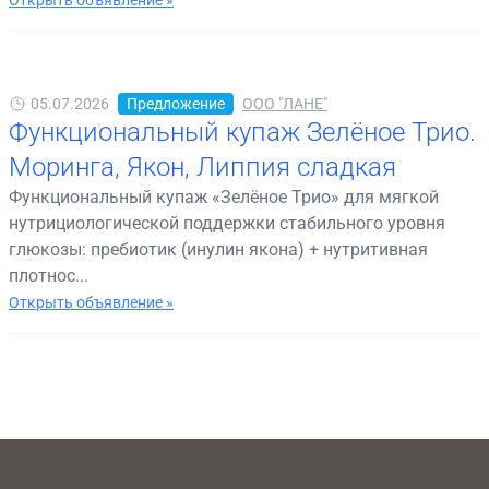
Открыть объявление »
05.07.2026
Предложение
ООО "ЛАНЕ"
Функциональный купаж Зелёное Трио.
Моринга, Якон, Липпия сладкая
Функциональный купаж «Зелёное Трио» для мягкой
нутрициологической поддержки стабильного уровня
глюкозы: пребиотик (инулин якона) + нутритивная
плотнос...
Открыть объявление »