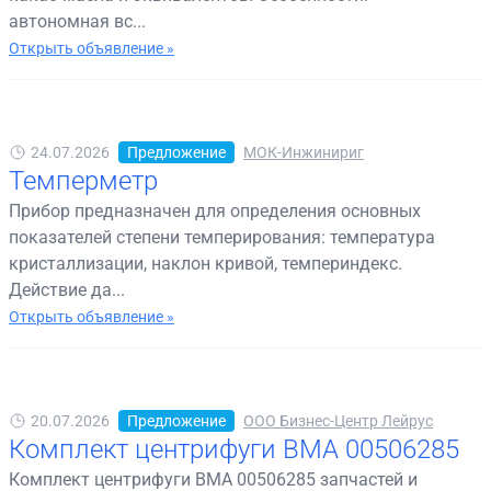
автономная вс...
Открыть объявление »
24.07.2026
Предложение
МОК-Инжинириг
Темперметр
Прибор предназначен для определения основных
показателей степени темперирования: температура
кристаллизации, наклон кривой, темпериндекс.
Действие да...
Открыть объявление »
20.07.2026
Предложение
ООО Бизнес-Центр Лейрус
Комплект центрифуги BMA 00506285
Комплект центрифуги BMA 00506285 запчастей и