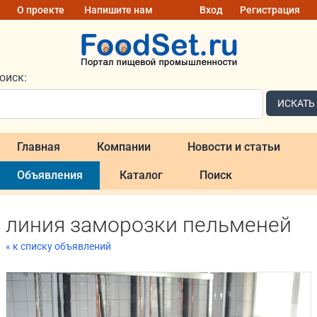
О проекте
Напишите нам
Вход
Регистрация
оиск:
ИСКАТЬ
Главная
Компании
Новости и статьи
Объявления
Каталог
Поиск
линия заморозки пельменей
« к списку объявлений