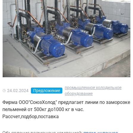
промышленное холодильное
24.02.2024
Предложение
оборудование
Фирма ООО"СоюзХолод" предлагает линии по заморозке
пельменей от 500кг до1000 кг в час.
Рассчет,подбор,поставка