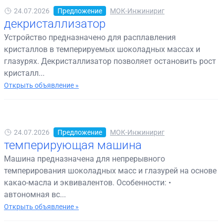
24.07.2026
Предложение
МОК-Инжинириг
декристаллизатор
Устройство предназначено для расплавления
кристаллов в темперируемых шоколадных массах и
глазурях. Декристаллизатор позволяет остановить рост
кристалл...
Открыть объявление »
24.07.2026
Предложение
МОК-Инжинириг
темперирующая машина
Машина предназначена для непрерывного
темперирования шоколадных масс и глазурей на основе
какао-масла и эквивалентов. Особенности: •
автономная вс...
Открыть объявление »