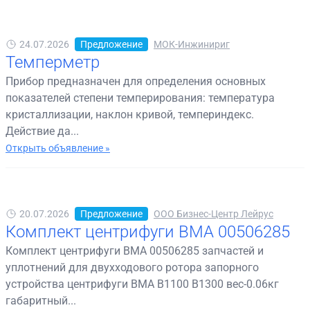
24.07.2026
Предложение
МОК-Инжинириг
Темперметр
Прибор предназначен для определения основных
показателей степени темперирования: температура
кристаллизации, наклон кривой, темпериндекс.
Действие да...
Открыть объявление »
20.07.2026
Предложение
ООО Бизнес-Центр Лейрус
Комплект центрифуги BMA 00506285
Комплект центрифуги BMA 00506285 запчастей и
уплотнений для двухходового ротора запорного
устройства центрифуги BMA B1100 B1300 вес-0.06кг
габаритный...