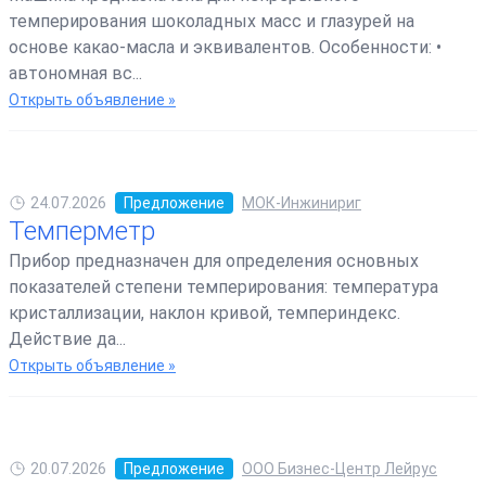
темперирования шоколадных масс и глазурей на
основе какао-масла и эквивалентов. Особенности: •
автономная вс...
Открыть объявление »
24.07.2026
Предложение
МОК-Инжинириг
Темперметр
Прибор предназначен для определения основных
показателей степени темперирования: температура
кристаллизации, наклон кривой, темпериндекс.
Действие да...
Открыть объявление »
20.07.2026
Предложение
ООО Бизнес-Центр Лейрус