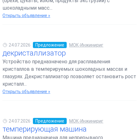
(орехи, цукаты, изюм, продукты экструзии) с
шоколадными масс...
Открыть объявление »
24.07.2026
Предложение
МОК-Инжинириг
декристаллизатор
Устройство предназначено для расплавления
кристаллов в темперируемых шоколадных массах и
глазурях. Декристаллизатор позволяет остановить рост
кристалл...
Открыть объявление »
24.07.2026
Предложение
МОК-Инжинириг
темперирующая машина
Машина предназначена для непрерывного