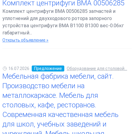
Комплект центрифуги BMA 00506285
Комплект центрифуги BMA 00506285 запчастей и
уплотнений для двухходового ротора запорного
устройства центрифуги BMA B1100 B1300 вес-0.06кг
габаритный...
Открыть объявление »
16.07.2026
Предложение
Оборудование для столовой...
Мебельная фабрика мебели, сайт.
Производство мебели на
металлокаркасе. Мебель для
столовых, кафе, ресторанов.
Современная качественная мебель
для школ, учебных заведений и
учреждений. Мебель школьная