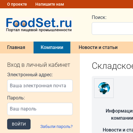
О проекте
Напишите нам
Поиск:
Главная
Компании
Новости и статьи
Складско
Вход в личный кабинет
Электронный адрес:
Пароль:
Информаци
компани
ВОЙТИ
Забыли пароль?
Новости и ст