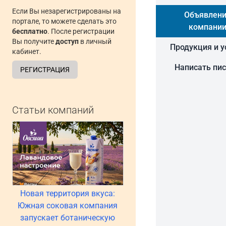
Если Вы незарегистрированы на
Объявлен
портале, то можете сделать это
компани
бесплатно
. После регистрации
Вы получите
доступ
в личный
Продукция и у
кабинет.
Написать пи
РЕГИСТРАЦИЯ
Статьи компаний
Новая территория вкуса:
Южная соковая компания
запускает ботаническую