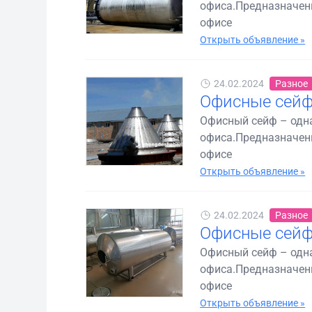
офиса.Предназначены
офисе
Открыть объявление »
24.02.2024
Разное
Офисные сейф
Офисный сейф – одн
офиса.Предназначены
офисе
Открыть объявление »
24.02.2024
Разное
Офисные сей
Офисный сейф – одн
офиса.Предназначены
офисе
Открыть объявление »