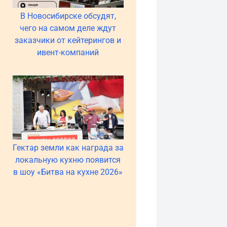
В Новосибирске обсудят,
чего на самом деле ждут
заказчики от кейтерингов и
ивент-компаний
Гектар земли как награда за
локальную кухню появится
в шоу «Битва на кухне 2026»