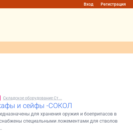
Вход
Регистрация
Складское оборудование Ст...
кафы и сейфы -СОКОЛ
едназначены для хранения оружия и боеприпасов в
 снабжены специальными ложементами для стволов
.