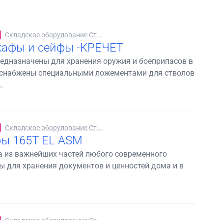
Складское оборудование Ст...
афы и сейфы -КРЕЧЕТ
едназначены для хранения оружия и боеприпасов в
 снабжены специальными ложементами для стволов
.
Складское оборудование Ст...
ы 165Т EL ASM
а из важнейших частей любого современного
 для хранения документов и ценностей дома и в