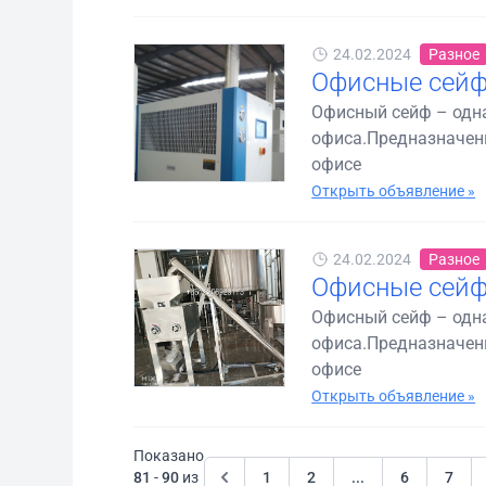
24.02.2024
Разное
Офисные сейф
Офисный сейф – одн
офиса.Предназначены
офисе
Открыть объявление »
24.02.2024
Разное
Офисные сейф
Офисный сейф – одн
офиса.Предназначены
офисе
Открыть объявление »
Показано
81
-
90
из
1
2
...
6
7