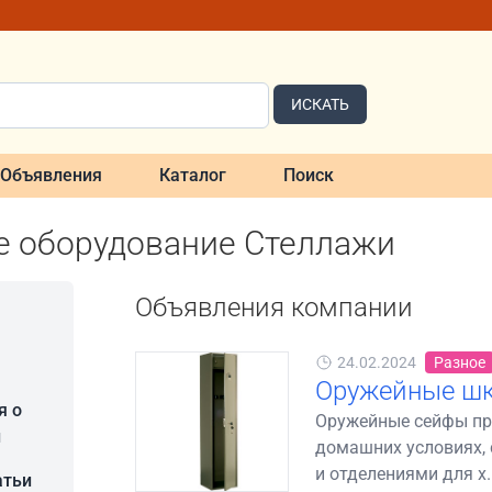
ИСКАТЬ
Объявления
Каталог
Поиск
е оборудование Стеллажи
Объявления компании
24.02.2024
Разное
Оружейные ш
я о
Оружейные сейфы пр
и
домашних условиях,
и отделениями для х..
атьи