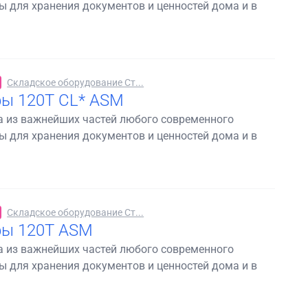
 для хранения документов и ценностей дома и в
Складское оборудование Ст...
ы 120Т CL* ASM
а из важнейших частей любого современного
 для хранения документов и ценностей дома и в
Складское оборудование Ст...
фы 120Т ASM
а из важнейших частей любого современного
 для хранения документов и ценностей дома и в