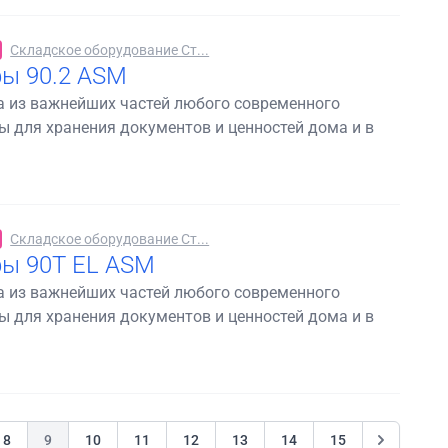
Складское оборудование Ст...
ы 90.2 ASM
а из важнейших частей любого современного
 для хранения документов и ценностей дома и в
Складское оборудование Ст...
ы 90Т EL ASM
а из важнейших частей любого современного
 для хранения документов и ценностей дома и в
8
9
10
11
12
13
14
15