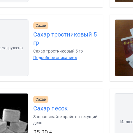
Сахар
Сахар тростниковый 5
гр
е загружена
Сахар тростниковый 5 гр
Подробное описание »
Сахар
Сахар песок
Запрашивайте прайс на текущий
Иллюс
день.
25.20
₽