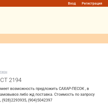
Вход
Регистрация
гион
ОСТ 2194
имеет возможность предложить САХАР-ПЕСОК , в
Самовывоз либо жд поставка. Стоимость по запросу
, (928)2293935, (904)5042397