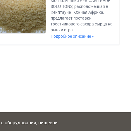
Моя компания AFRICAN TRADE
SOLUTIONS, расположенная в
Кейптауне , Южная Африка,
предлагает поставки
тростникового сахара сырца на
рынки стра...
Подробное описание »
ого оборудования, пищевой