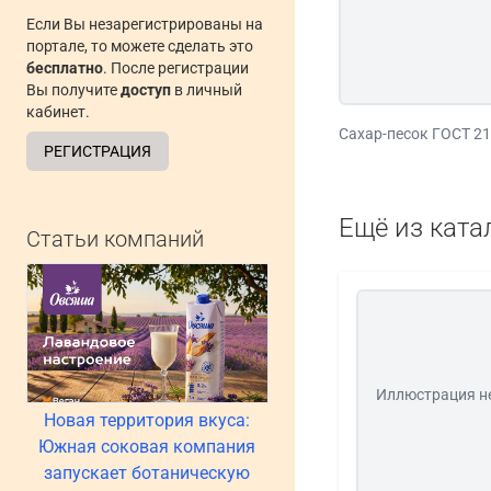
Если Вы незарегистрированы на
портале, то можете сделать это
бесплатно
. После регистрации
Вы получите
доступ
в личный
кабинет.
Сахар-песок ГОСТ 2
РЕГИСТРАЦИЯ
Ещё из ката
Статьи компаний
Иллюстрация н
Новая территория вкуса:
Южная соковая компания
запускает ботаническую