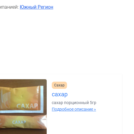
мпанией:
Южный Регион
Сахар
сахар
сахар порционный 5гр
Подробное описание »