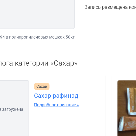
Запись размещена ко
194 в полипропиленовых мешках 50кг
лога категории «Сахар»
Сахар
Сахар-рафинад
Подробное описание »
е загружена