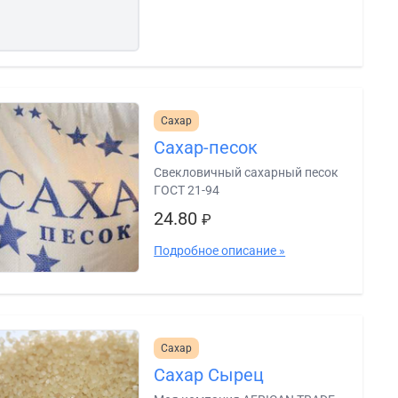
Сахар
Сахар-песок
Свекловичный сахарный песок
ГОСТ 21-94
24.80
₽
Подробное описание »
Сахар
Сахар Сырец