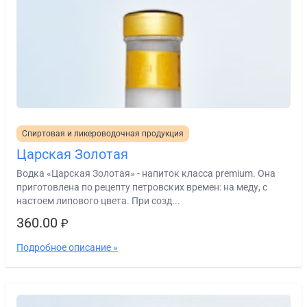
Спиртовая и ликероводочная продукция
Царская Золотая
Водка «Царская Золотая» - напиток класса premium. Она
приготовлена по рецепту петровских времен: на меду, с
настоем липового цвета. При созд...
360.00
₽
Подробное описание »