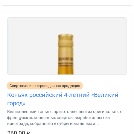
Спиртовая и ликероводочная продукция
Коньяк российский 4-летний «Великий
город»
Великолепный коньяк, приготовленный из оригинальных
французских коньячных спиртов, выработанных из
винограда, собранного в субрегиональных а...
260.00
₽