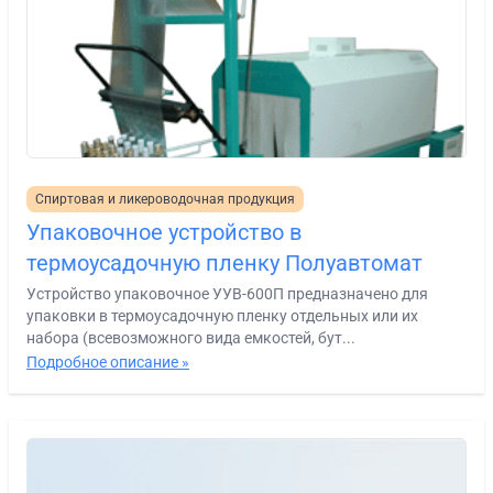
Спиртовая и ликероводочная продукция
Упаковочное устройство в
термоусадочную пленку Полуавтомат
Устройство упаковочное УУВ-600П предназначено для
упаковки в термоусадочную пленку отдельных или их
набора (всевозможного вида емкостей, бут...
Подробное описание »