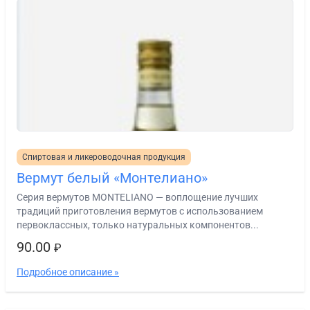
Спиртовая и ликероводочная продукция
Вермут белый «Монтелиано»
Серия вермутов MONTELIANO — воплощение лучших
традиций приготовления вермутов с использованием
первоклассных, только натуральных компонентов...
90.00
₽
Подробное описание »