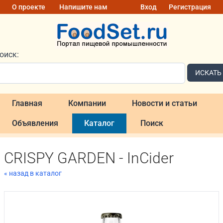
О проекте
Напишите нам
Вход
Регистрация
оиск:
ИСКАТЬ
Главная
Компании
Новости и статьи
Объявления
Каталог
Поиск
CRISPY GARDEN - InCider
« назад в каталог