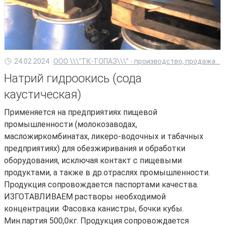
24.02.2024
ООО \\\"ТК-ТОПАЗ\\\" - производство, продажа...
Натрий гидроокись (сода
каустическая)
Применяется на предприятиях пищевой
промышленности (молокозаводах,
масложиркомбинатах, ликеро-водочных и табачных
предприятиях) для обезжиривания и обработки
оборудования, исключая контакт с пищевыми
продуктами, а также в др.отраслях промышленности.
Продукция сопровождается паспортами качества.
ИЗГОТАВЛИВАЕМ растворы необходимой
концентрации. Фасовка канистры, бочки кубы.
Мин.партия 500,0кг. Продукция сопровождается