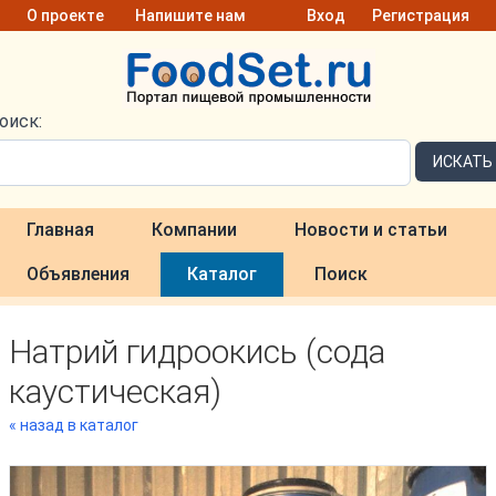
О проекте
Напишите нам
Вход
Регистрация
оиск:
ИСКАТЬ
Главная
Компании
Новости и статьи
Объявления
Каталог
Поиск
Натрий гидроокись (сода
каустическая)
« назад в каталог