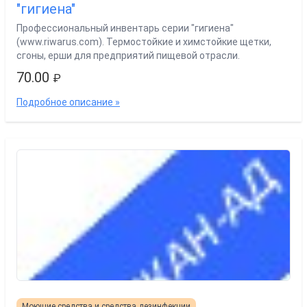
"гигиена"
Профессиональный инвентарь серии "гигиена"
(www.riwarus.com). Термостойкие и химстойкие щетки,
сгоны, ерши для предприятий пищевой отрасли.
70.00
₽
Подробное описание »
Моющие средства и средства дезинфекции