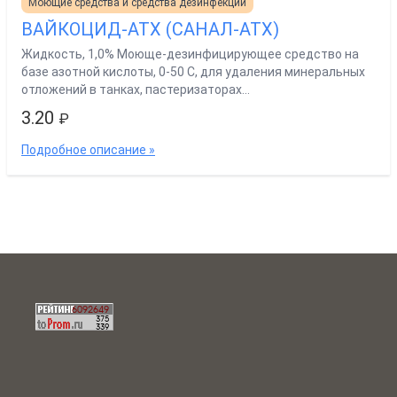
Моющие средства и средства дезинфекции
ВАЙКОЦИД-АТХ (САНАЛ-АТХ)
Жидкость, 1,0% Моюще-дезинфицирующее средство на
базе азотной кислоты, 0-50 С, для удаления минеральных
отложений в танках, пастеризаторах...
3.20
₽
Подробное описание »