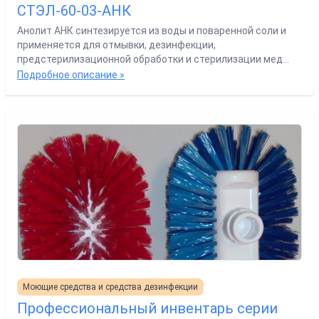
СТЭЛ-60-03-АНК
Анолит АНК синтезируется из воды и поваренной соли и
применяется для отмывки, дезинфекции,
предстерилизационной обработки и стерилизации мед...
Подробное описание »
Моющие средства и средства дезинфекции
Профессиональный инвентарь серии