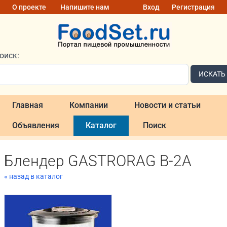
О проекте
Напишите нам
Вход
Регистрация
оиск:
ИСКАТЬ
Главная
Компании
Новости и статьи
Объявления
Каталог
Поиск
Блендер GASTRORAG B-2A
« назад в каталог