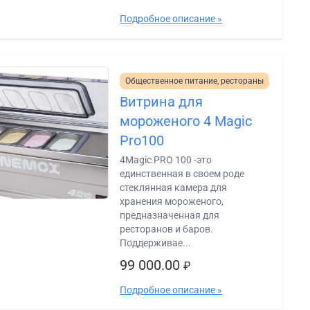
Подробное описание »
Общественное питание, рестораны
Витрина для
мороженого 4 Magic
Pro100
4Magic PRO 100 -это
единственная в своем роде
стеклянная камера для
хранения мороженого,
предназначенная для
ресторанов и баров.
Поддерживае...
99 000.00
₽
Подробное описание »