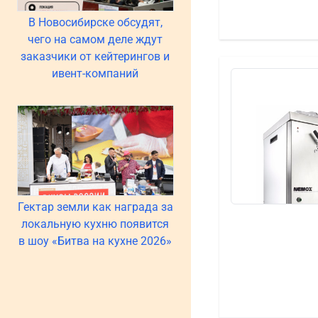
В Новосибирске обсудят,
чего на самом деле ждут
заказчики от кейтерингов и
ивент-компаний
Гектар земли как награда за
локальную кухню появится
в шоу «Битва на кухне 2026»