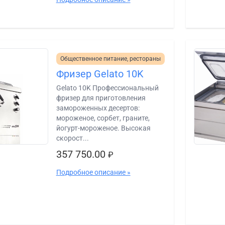
Общественное питание, рестораны
Фризер Gelato 10K
Gelato 10K Профессиональный
фризер для приготовления
замороженных десертов:
мороженое, сорбет, граните,
йогурт-мороженое. Высокая
скорост...
357 750.00
₽
Подробное описание »