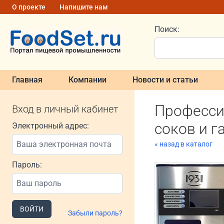
О проекте
Напишите нам
Поиск:
Главная
Компании
Новости и статьи
Професси
Вход в личный кабинет
соков и г
Электронный адрес:
« назад в каталог
Пароль:
ВОЙТИ
Забыли пароль?