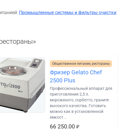
мпанией:
Промышленные системы и фильтры очистки
 рестораны»
Общественное питание, рестораны
Фризер Gelato Chef
2500 Plus
Профессиональный аппарат для
приготовления 2,5 л.
мороженого, сорбетто, граните
высокого качества. Готовить
можно как в установленной
емкост...
66 250.00
₽