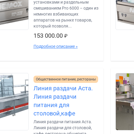
установками и раздельным
смешиванием Pro 6000 – один из
немногих взбивающих
аппаратов на рынке товаров,
который позволя...
153 000.00
₽
Подробное описание »
Общественное питание, рестораны
Линия раздачи Аста.
Линия раздачи
питания для
столовой,кафе
Линия раздачи питания Аста.
Линия раздачи для столовой,
кафе, ресторана общепита.