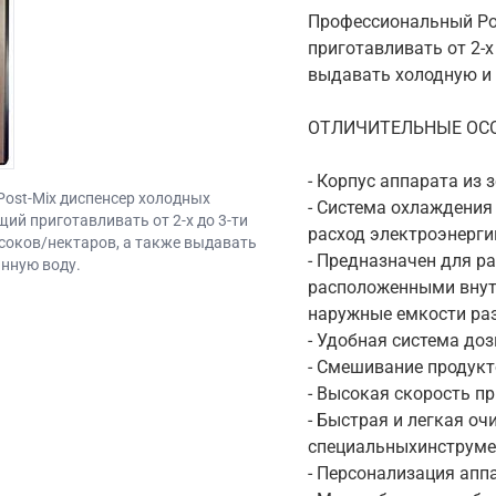
Профессиональный Po
приготавливать от 2-х
выдавать холодную и 
ОТЛИЧИТЕЛЬНЫЕ ОС
- Корпус аппарата из
ost-Mix диспенсер холодных
- Система охлаждения 
ий приготавливать от 2-х до 3-ти
расход электроэнерги
соков/нектаров, а также выдавать
- Предназначен для ра
нную воду.
расположенными внутр
наружные емкости раз
- Удобная система до
- Смешивание продукт
- Высокая скорость пр
- Быстрая и легкая о
специальныхинструме
- Персонализация апп