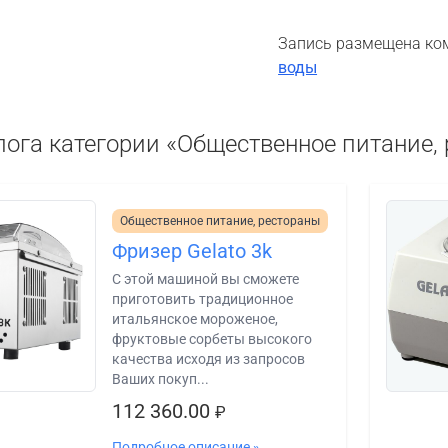
Запись размещена ко
воды
лога категории «Общественное питание,
Общественное питание, рестораны
Фризер Gelato 3k
C этой машиной вы сможете
приготовить традиционное
итальянское мороженое,
фруктовые сорбеты высокого
качества исходя из запросов
Ваших покуп...
112 360.00
₽
Подробное описание »