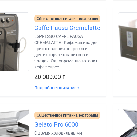
Общественное питание, рестораны
Caffe Pausa Cremalatte
ESPRESSO CAFFE PAUSA
CREMALATTE - Кофемашина для
приготовления эспрессо и
других горячих напитков в
чалдах. Одновременно готовит
кофе эспрес...
20 000.00
₽
Подробное описание »
Общественное питание, рестораны
Gelato Pro 6000
С двумя холодильными