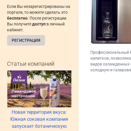
Если Вы незарегистрированы на
портале, то можете сделать это
бесплатно
. После регистрации
Вы получите
доступ
в личный
кабинет.
РЕГИСТРАЦИЯ
Профессиональный P
напитков, позволяющ
Статьи компаний
видов охлажденных 
холодную и газирова
Новая территория вкуса:
Южная соковая компания
запускает ботаническую