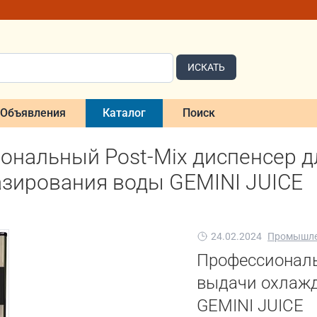
ИСКАТЬ
Объявления
Каталог
Поиск
ональный Post-Mix диспенсер 
азирования воды GEMINI JUICE
24.02.2024
Промышле
Профессиональ
выдачи охлажд
GEMINI JUICE