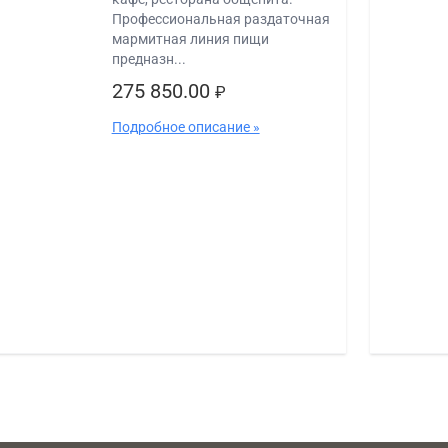
Профессиональная раздаточная
мармитная линия пищи
предназн...
275 850.00
₽
Подробное описание »