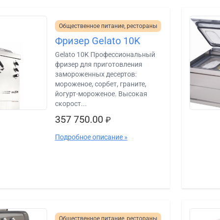
Общественное питание, рестораны
Фризер Gelato 10K
Gelato 10K Профессиональный
фризер для приготовления
замороженных десертов:
мороженое, сорбет, граните,
йогурт-мороженое. Высокая
скорост...
357 750.00
₽
Подробное описание »
Общественное питание, рестораны