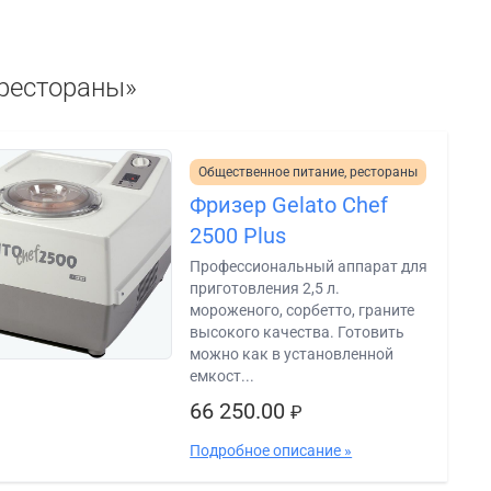
 рестораны»
Общественное питание, рестораны
Фризер Gelato Chef
2500 Plus
Профессиональный аппарат для
приготовления 2,5 л.
мороженого, сорбетто, граните
высокого качества. Готовить
можно как в установленной
емкост...
66 250.00
₽
Подробное описание »