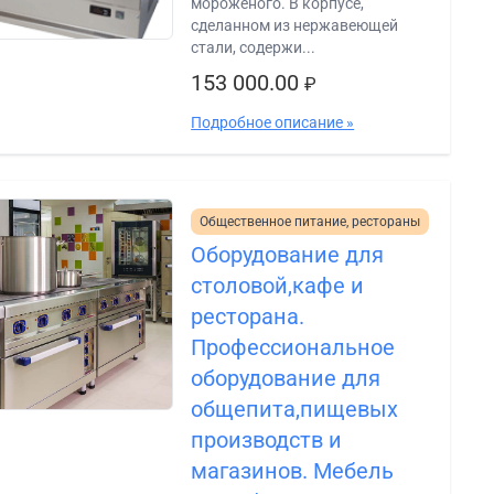
мороженого. В корпусе,
сделанном из нержавеющей
стали, содержи...
153 000.00
₽
Подробное описание »
Общественное питание, рестораны
Оборудование для
столовой,кафе и
ресторана.
Профессиональное
оборудование для
общепита,пищевых
производств и
магазинов. Мебель