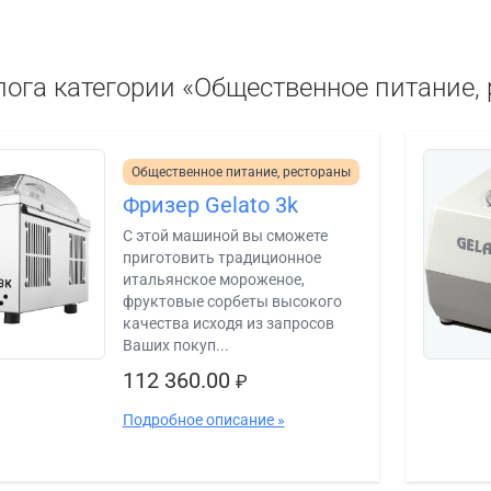
лога категории «Общественное питание,
Общественное питание, рестораны
Фризер Gelato 3k
C этой машиной вы сможете
приготовить традиционное
итальянское мороженое,
фруктовые сорбеты высокого
качества исходя из запросов
Ваших покуп...
112 360.00
₽
Подробное описание »