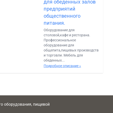
для обеденных залов
предприятий
общественного
питания.
Оборудование для
столовой,кафе и ресторана.
Профессиональное
оборудование для
общепита,пищевых производств
и торговли. Мебель для
обеденных...
Подробное описание »
ого оборудования, пищевой