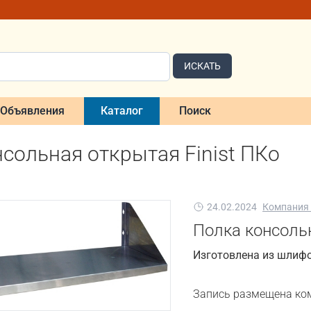
ИСКАТЬ
Объявления
Каталог
Поиск
сольная открытая Finist ПКо
24.02.2024
Компания
Полка консольн
Изготовлена из шлиф
Запись размещена ко