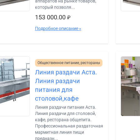
аппаратов на рынке товаров,
который позволя...
153 000.00
₽
Подробное описание »
Общественное питание, рестораны
Линия раздачи Аста.
Линия раздачи
питания для
столовой,кафе
Линия раздачи питания Аста.
Линия раздачи для столовой,
кафе, ресторана общепита.
Профессиональная раздаточная
мармитная линия пищи
предназн...