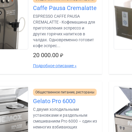
Caffe Pausa Cremalatte
ESPRESSO CAFFE PAUSA
CREMALATTE - Кофемашина для
приготовления эспрессо и
других горячих напитков в
чалдах. Одновременно готовит
кофе эспрес...
20 000.00
₽
Подробное описание »
Общественное питание, рестораны
Gelato Pro 6000
С двумя холодильными
установками и раздельным
смешиванием Pro 6000 – один из
немногих взбивающих