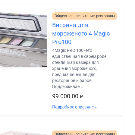
Общественное питание, рестораны
Витрина для
мороженого 4 Magic
Pro100
4Magic PRO 100 -это
единственная в своем роде
стеклянная камера для
хранения мороженого,
предназначенная для
ресторанов и баров.
Поддерживае...
99 000.00
₽
Подробное описание »
Общественное питание, рестораны