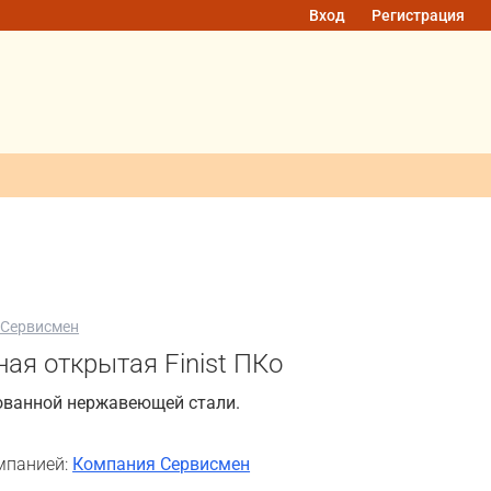
Вход
Регистрация
 Сервисмен
ая открытая Finist ПКо
ованной нержавеющей стали.
мпанией:
Компания Сервисмен