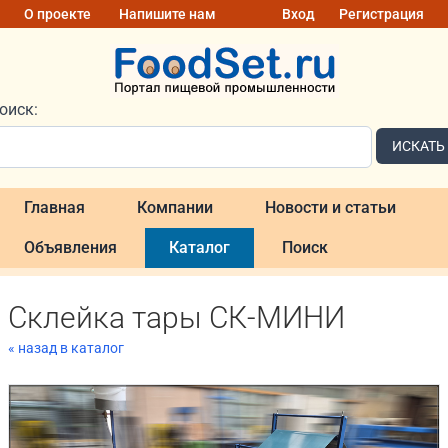
О проекте
Напишите нам
Вход
Регистрация
оиск:
ИСКАТЬ
Главная
Компании
Новости и статьи
Объявления
Каталог
Поиск
Склейка тары СК-МИНИ
« назад в каталог