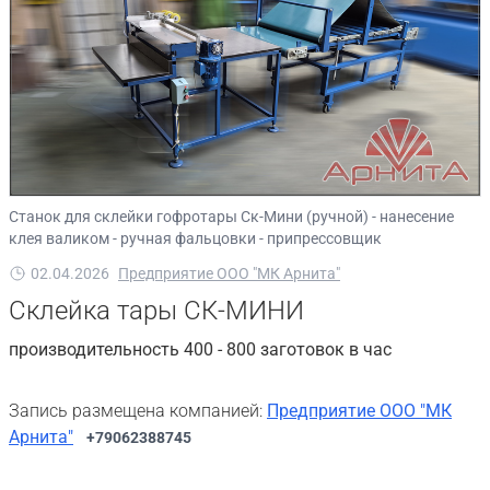
Станок для склейки гофротары Ск-Мини (ручной) - нанесение
клея валиком - ручная фальцовки - припрессовщик
02.04.2026
Предприятие ООО "МК Арнита"
Склейка тары СК-МИНИ
производительность 400 - 800 заготовок в час
Запись размещена компанией:
Предприятие ООО "МК
Арнита"
+79062388745