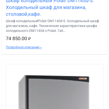
Шкаф холодильный Polair DM114Sd-S.
Холодильный шкаф для магазина,
столовой,кафе.
Шкаф холодильныйPolair DM114Sd-S. Холодильный шкаф
для магазина, кафе. Технические характеристики шкафа
холодильного DM114Sd-s Polair. Габ...
74 850.00
₽
Подробное описание »