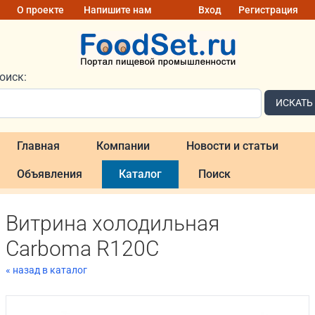
О проекте
Напишите нам
Вход
Регистрация
оиск:
ИСКАТЬ
Главная
Компании
Новости и статьи
Объявления
Каталог
Поиск
Витрина холодильная
Carboma R120C
« назад в каталог