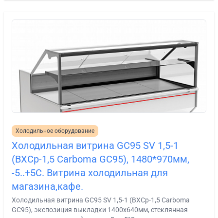
Холодильное оборудование
Холодильная витрина GC95 SV 1,5-1
(ВХСр-1,5 Carboma GC95), 1480*970мм,
-5..+5С. Витрина холодильная для
магазина,кафе.
Холодильная витрина GC95 SV 1,5-1 (ВХСр-1,5 Carboma
GC95), экспозиция выкладки 1400х640мм, стеклянная