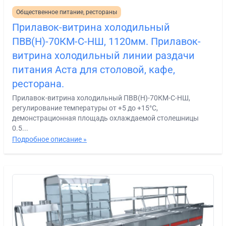
Общественное питание, рестораны
Прилавок-витрина холодильный
ПВВ(Н)-70КМ-С-НШ, 1120мм. Прилавок-
витрина холодильный линии раздачи
питания Аста для столовой, кафе,
ресторана.
Прилавок-витрина холодильный ПВВ(Н)-70КМ-С-НШ,
регулирование температуры от +5 до +15°С,
демонстрационная площадь охлаждаемой столешницы
0.5...
Подробное описание »