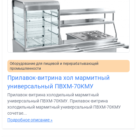
Оборудование для пищевой и перерабатывающей
промышленности
Прилавок-витрина хол мармитный
универсальный ПВХМ-70КМУ
Прилавок-витрина холодильный мармитный
универсальный ПВХМ-70КМУ. Прилавок-витрина
холодильный мармитный универсальный ПВХМ-70КМУ
сочетае...
Подробное описание »