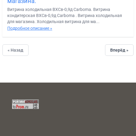
магазина.
Витрина холодильная ВХСв-0,9д Сarboma. Витрина
кондитерская ВХСв-0,9д Carboma . Витрина холодильная
для магазина. Холодильная витрина для ма...
Подробное описание »
« Назад
Вперёд »