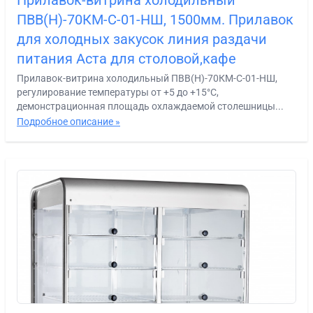
Прилавок-витрина холодильный
ПВВ(Н)-70КМ-С-01-НШ, 1500мм. Прилавок
для холодных закусок линия раздачи
питания Аста для столовой,кафе
Прилавок-витрина холодильный ПВВ(Н)-70КМ-С-01-НШ,
регулирование температуры от +5 до +15°С,
демонстрационная площадь охлаждаемой столешницы...
Подробное описание »