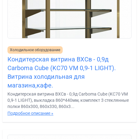
Холодильное оборудование
Кондитерская витрина ВХСв - 0,9д
Carboma Сube (KC70 VM 0,9-1 LIGHT).
Витрина холодильная для
магазина,кафе.
Кондитерская витрина ВХСв - 0,9д Carboma Сube (KC70 VM
0,9-1 LIGHT), выкладка 860*440мм, комплект 3 стеклянные
полки 860х300, 860х330, 860х3...
Подробное описание »