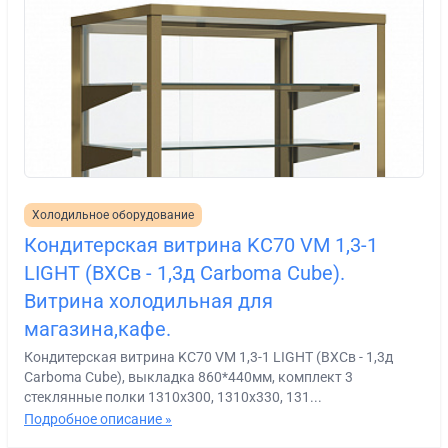
Холодильное оборудование
Кондитерская витрина KC70 VM 1,3-1
LIGHT (ВХСв - 1,3д Carboma Cube).
Витрина холодильная для
магазина,кафе.
Кондитерская витрина KC70 VM 1,3-1 LIGHT (ВХСв - 1,3д
Carboma Cube), выкладка 860*440мм, комплект 3
стеклянные полки 1310х300, 1310х330, 131...
Подробное описание »