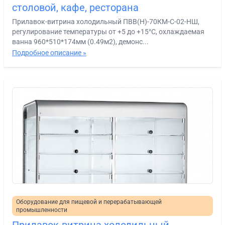
столовой, кафе, ресторана
Прилавок-витрина холодильный ПВВ(Н)-70КМ-С-02-НШ,
регулирование температуры от +5 до +15°С, охлаждаемая
ванна 960*510*174мм (0.49м2), демонс...
Подробное описание »
Оборудование для пищевой и перерабатывающей
промышленности