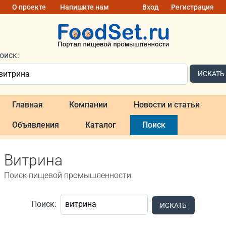
О проекте
Напишите нам
Вход
Регистрация
оиск:
ИСКАТЬ
Главная
Компании
Новости и статьи
Объявления
Каталог
Поиск
Витрина
Поиск пищевой промышленности
Поиск:
ИСКАТЬ