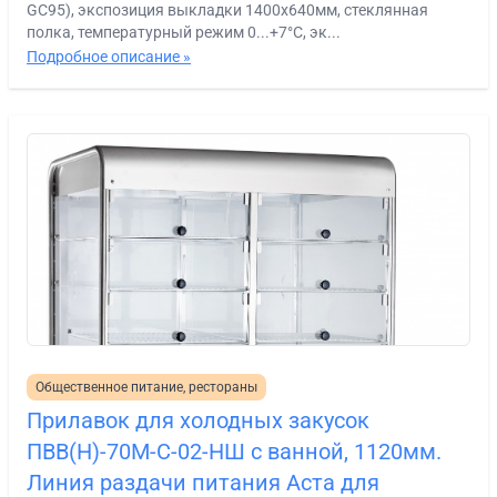
GC95), экспозиция выкладки 1400х640мм, стеклянная
полка, температурный режим 0...+7°С, эк...
Подробное описание »
Общественное питание, рестораны
Прилавок для холодных закусок
ПВВ(Н)-70М-С-02-НШ с ванной, 1120мм.
Линия раздачи питания Аста для