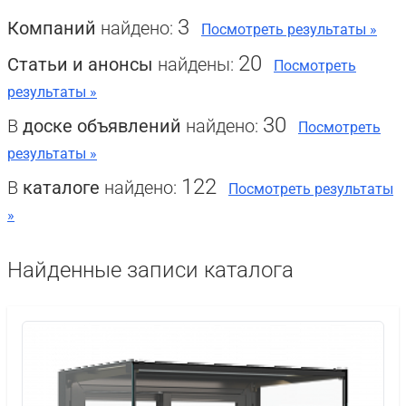
3
Компаний
найдено:
Посмотреть результаты »
20
Статьи и анонсы
найдены:
Посмотреть
результаты »
30
В
доске объявлений
найдено:
Посмотреть
результаты »
122
В
каталоге
найдено:
Посмотреть результаты
»
Найденные записи каталога