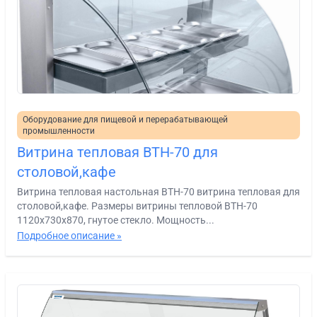
Оборудование для пищевой и перерабатывающей
промышленности
Витрина тепловая ВТН-70 для
столовой,кафе
Витрина тепловая настольная ВТН-70 витрина тепловая для
столовой,кафе. Размеры витрины тепловой ВТН-70
1120х730х870, гнутое стекло. Мощность...
Подробное описание »