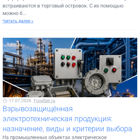
встраиваются в торговый островок. С их помощью
можно б...
Читать далее »
17.07.2026
FoodSet.ru
Взрывозащищённая
электротехническая продукция:
назначение, виды и критерии выбора
На промышленных объектах электрическое