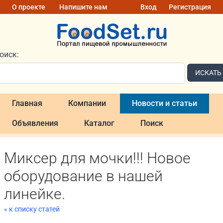
О проекте
Напишите нам
Вход
Регистрация
оиск:
ИСКАТЬ
Главная
Компании
Новости и статьи
Объявления
Каталог
Поиск
Миксер для мочки!!! Новое
оборудование в нашей
линейке.
« к списку статей