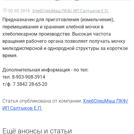
02.02.2016
ХлебСпецМаш ПКФ/ ИП Салтыков Е.П.
Предназначен для приготовления (измельчения),
перемешивания и хранения хлебной мочки в
хлебопекарном производстве. Высокая частота
вращения рабочего органа позволяет получать мочку
мелкодисперсной и однородной структуры за короткое
время.
Дополнительная информация - по тел:
тел. 8-903-908-3914
т/ф. 7 3842 28-65-20
Статья опубликована от компании:
ХлебСпецМаш ПКФ/
ИП Салтыков Е.П.
Ещё анонсы и статьи