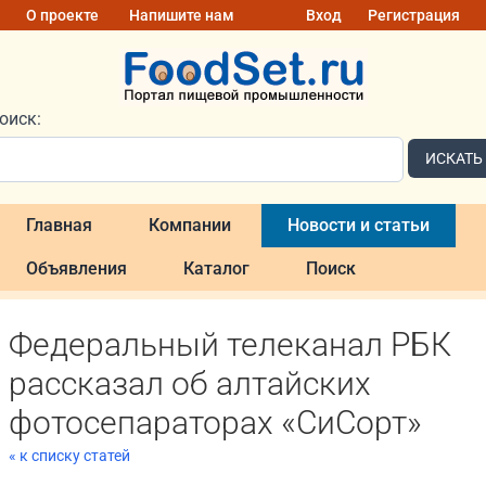
О проекте
Напишите нам
Вход
Регистрация
оиск:
ИСКАТЬ
Главная
Компании
Новости и статьи
Объявления
Каталог
Поиск
Федеральный телеканал РБК
рассказал об алтайских
фотосепараторах «СиСорт»
« к списку статей