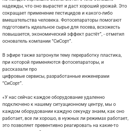
надежды, что оно вырастет и даст хороший урожай. Это
сокращает применение пестицидов и какого-либо
вмешательства человека. Фотосепараторы помогают
подготовить идеальное сырье для посева, всхожесть
повышается, экономический эффект растёт”, - отметил
основатель компании “СиСорт”.
В эфире также затронули тему переработку пластика,
при которой применяются фотосепараторы, и
рассказали про
цифровые сервисы, разработанные инженерами
“СиСорт”.
«У нас сейчас каждое оборудование удаленно
подключено к нашему ситуационному центру, мы о
каждом оборудовании каждую секунду знаем, как оно
работает, все ли хорошо, в нужных ли режимах работает,
это позволяет превентивно реагировать на какие-то