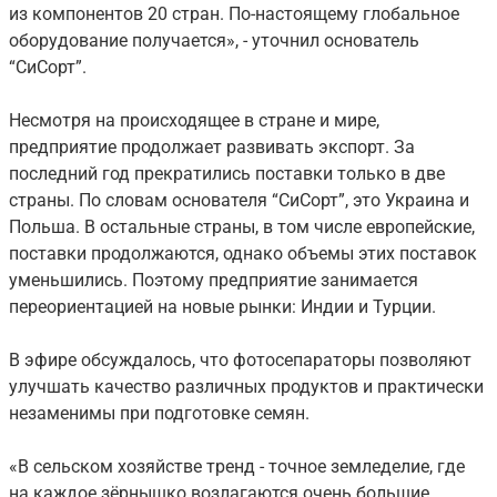
из компонентов 20 стран. По-настоящему глобальное
оборудование получается», - уточнил основатель
“СиСорт”.
Несмотря на происходящее в стране и мире,
предприятие продолжает развивать экспорт. За
последний год прекратились поставки только в две
страны. По словам основателя “СиСорт”, это Украина и
Польша. В остальные страны, в том числе европейские,
поставки продолжаются, однако объемы этих поставок
уменьшились. Поэтому предприятие занимается
переориентацией на новые рынки: Индии и Турции.
В эфире обсуждалось, что фотосепараторы позволяют
улучшать качество различных продуктов и практически
незаменимы при подготовке семян.
«В сельском хозяйстве тренд - точное земледелие, где
на каждое зёрнышко возлагаются очень большие