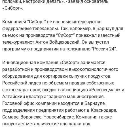
поломки, настройки делать», - заявил основатель
«СиСорт».
Компанией “СиСорт” не впервые интересуются
федеральные телеканалы. Так, например, в Барнаул для
съемок на производстве “СиСорт” приезжал известный
тележурналист Антон Войцеховский. Он выпустил
программу о предприятии на телеканале “Россия 24”.
Инновационная компания «СиСорт» занимается
разработкой и производством высокотехнологичного
оборудования для сортировки сыпучих продуктов.
Российский лидер по объемам продаж собственных
фотосепараторов, входит в ассоциацию «Росспецмаш» и
Алтайский кластер аграрного машиностроения.
Головной офис компании находится в Барнауле,
подразделения предприятия работают в Краснодаре,
Самаре, Воронеже, Новосибирске. Компания также
выпускает металлические площадки под