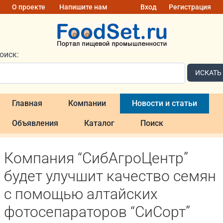
О проекте
Напишите нам
Вход
Регистрация
оиск:
ИСКАТЬ
Главная
Компании
Новости и статьи
Объявления
Каталог
Поиск
Компания “СибАгроЦентр”
будет улучшит качество семян
с помощью алтайских
фотосепараторов “СиСорт”