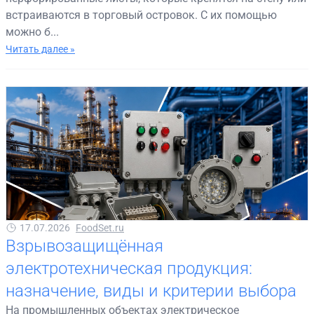
встраиваются в торговый островок. С их помощью
можно б...
Читать далее »
17.07.2026
FoodSet.ru
Взрывозащищённая
электротехническая продукция:
назначение, виды и критерии выбора
На промышленных объектах электрическое