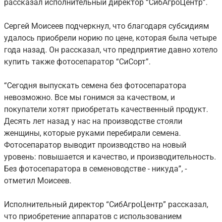
рассказал исполнительный директор “СибАгроЦентр”.
Сергей Моисеев подчеркнул, что благодаря субсидиям
удалось приобрели норию по цене, которая была четыре
года назад. Он рассказал, что предприятие давно хотело
купить также фотосепаратор “СиСорт”.
“Сегодня выпускать семена без фотосепаратора
невозможно. Все мы гонимся за качеством, и
покупатели хотят приобретать качественный продукт.
Десять лет назад у нас на производстве стояли
женщины, которые руками перебирали семена.
Фотосепаратор выводит производство на новый
уровень: повышается и качество, и производительность.
Без фотосепаратора в семеноводстве - никуда”, -
отметил Моисеев.
Исполнительный директор “СибАгроЦентр” рассказал,
что приобретение аппаратов с использованием