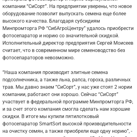
компании “СиСорт”. На предприятии уверены, что новое
оборудование позволит выпускать семена еще более
высокого качества. Благодаря субсидиям
Минпромторга РФ “СибАгроЦентру” удалось приобрести
фотосепаратор и норию со значительной скидкой.
Исполнительный директор предприятия Сергей Моисеев
считает, что в современном мире семеноводство без
фотосепараторов невозможно.
“Наша компания производит элитные семена
подсолнечника, а также льна, рапса, гороха, различных
трав. Мы давно знаем “СиСорт”, у нас уже стоят 2 нории
компании, работают они хорошо. Сейчас “СиСорт”
участвует в федеральной программе Минпромторга РФ,
и за счет этого компания смогла сделать нам хорошие
скидки. В итоге мы купили пятилотковый
фотосепаратор SmartSort высокой производительности
на очистку семян, а также приобрели еще одну норию”, -