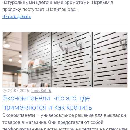
натуральными цветочными ароматами. Первым в
продажу поступает «Напиток овс...
Читать далее »
20.07.2026
FoodSet.ru
Экономпанели: что это, где
применяются и как крепить
Экономпанели — универсальное решение для выкладки
товаров в магазине. Они представляют собой
перфорированные листы, которые крепятся на стену или