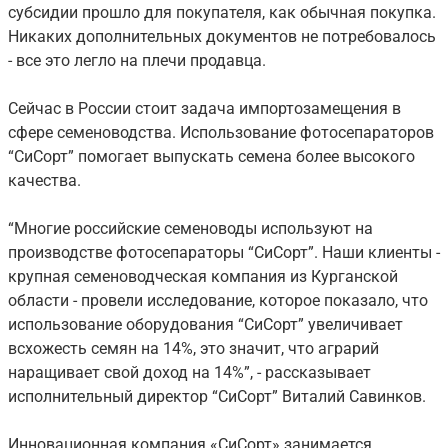
субсидии прошло для покупателя, как обычная покупка.
Никаких дополнительных документов не потребовалось
- все это легло на плечи продавца.
Сейчас в России стоит задача импортозамещения в
сфере семеноводства. Использование фотосепараторов
“СиСорт” помогает выпускать семена более высокого
качества.
“Многие российские семеноводы используют на
производстве фотосепараторы “СиСорт”. Наши клиенты -
крупная семеноводческая компания из Курганской
области - провели исследование, которое показало, что
использование оборудования “СиСорт” увеличивает
всхожесть семян на 14%, это значит, что аграрий
наращивает свой доход на 14%”, - рассказывает
исполнительный директор “СиСорт” Виталий Савинков.
Инновационная компания «СиСорт» занимается