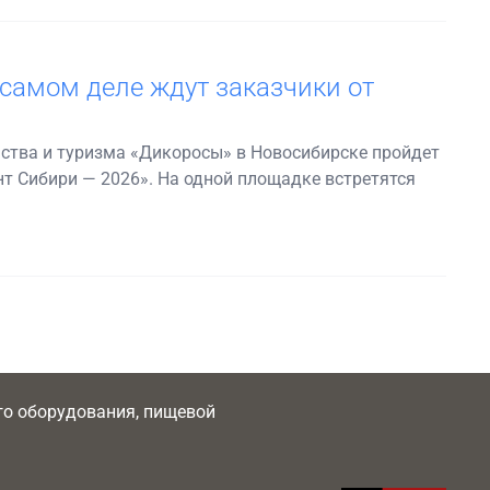
 самом деле ждут заказчики от
ства и туризма «Дикоросы» в Новосибирске пройдет
нт Сибири — 2026». На одной площадке встретятся
ого оборудования, пищевой