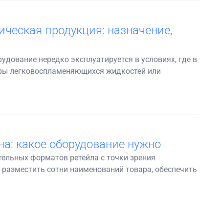
ческая продукция: назначение,
дование нередко эксплуатируется в условиях, где в
пары легковоспламеняющихся жидкостей или
а: какое оборудование нужно
ельных форматов ретейла с точки зрения
 разместить сотни наименований товара, обеспечить