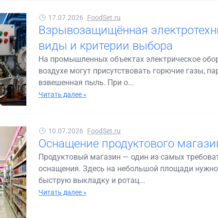
17.07.2026
FoodSet.ru
Взрывозащищённая электротехни
виды и критерии выбора
На промышленных объектах электрическое обору
воздухе могут присутствовать горючие газы, 
взвешенная пыль. При о...
Читать далее »
10.07.2026
FoodSet.ru
Оснащение продуктового магазин
Продуктовый магазин — один из самых требоват
оснащения. Здесь на небольшой площади нужно
быструю выкладку и ротац...
Читать далее »