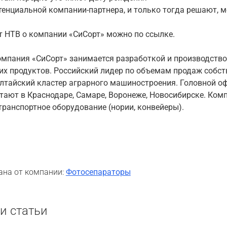
енциальной компании-партнера, и только тогда решают, м
 НТВ о компании «СиСорт» можно по ссылке.
мпания «СиСорт» занимается разработкой и производств
их продуктов. Российский лидер по объемам продаж собст
лтайский кластер аграрного машиностроения. Головной оф
тают в Краснодаре, Самаре, Воронеже, Новосибирске. Ко
транспортное оборудование (нории, конвейеры).
ана от компании:
Фотосепараторы
и статьи