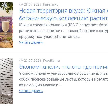
28.07.2026
Газета Ру
Новая территория вкуса: Южная 
ботаническую коллекцию растит
Южная соковая компания (ЮСК) запускает бот
растительные напитки на овсяной основе с на
продажу поступает «Напиток овс...
Читать далее »
20.07.2026
FoodSet.ru
Экономпанели: что это, где прим
Экономпанели — универсальное решение для вы
собой перфорированные листы, которые крепятся
их помощью можно б...
Читать далее »