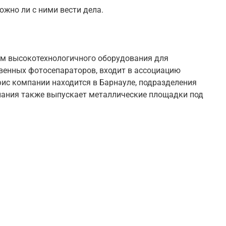
ожно ли с ними вести дела.
ом высокотехнологичного оборудования для
венных фотосепараторов, входит в ассоциацию
ис компании находится в Барнауле, подразделения
мпания также выпускает металлические площадки под