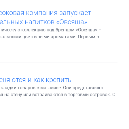
соковая компания запускает
ельных напитков «Овсяша»
аническую коллекцию под брендом «Овсяша» –
туральными цветочными ароматами. Первым в
еняются и как крепить
кладки товаров в магазине. Они представляют
 на стену или встраиваются в торговый островок. С