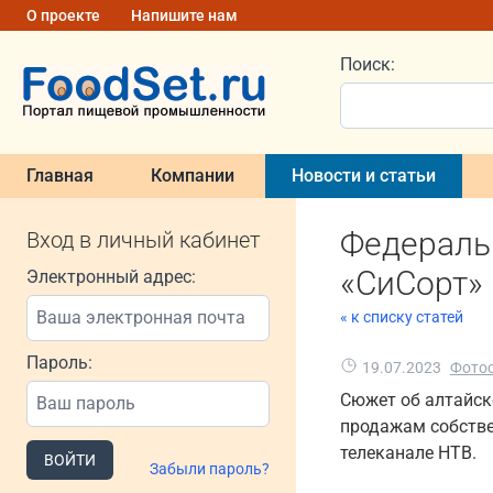
О проекте
Напишите нам
Поиск:
Главная
Компании
Новости и статьи
Федераль
Вход в личный кабинет
«СиСорт»
Электронный адрес:
« к списку статей
Пароль:
19.07.2023
Фото
Сюжет об алтайск
продажам собстве
телеканале НТВ.
ВОЙТИ
Забыли пароль?