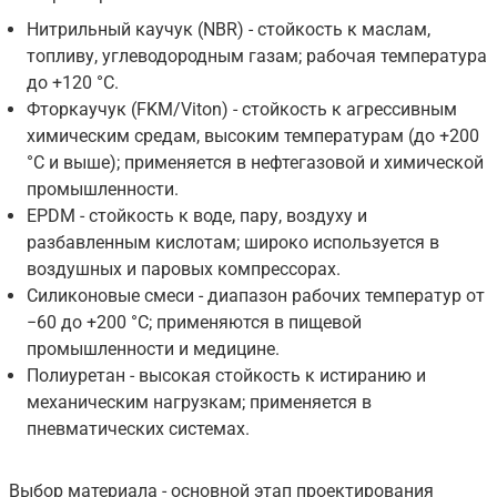
Нитрильный каучук (NBR) - стойкость к маслам,
топливу, углеводородным газам; рабочая температура
до +120 °C.
Фторкаучук (FKM/Viton) - стойкость к агрессивным
химическим средам, высоким температурам (до +200
°C и выше); применяется в нефтегазовой и химической
промышленности.
EPDM - стойкость к воде, пару, воздуху и
разбавленным кислотам; широко используется в
воздушных и паровых компрессорах.
Силиконовые смеси - диапазон рабочих температур от
−60 до +200 °C; применяются в пищевой
промышленности и медицине.
Полиуретан - высокая стойкость к истиранию и
механическим нагрузкам; применяется в
пневматических системах.
Выбор материала - основной этап проектирования