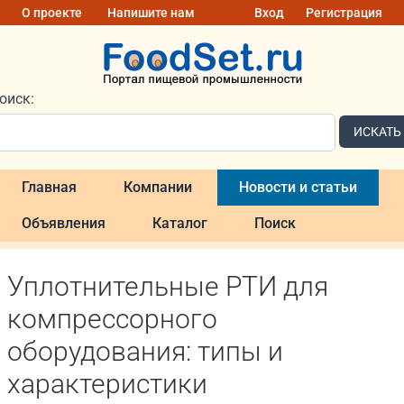
О проекте
Напишите нам
Вход
Регистрация
оиск:
ИСКАТЬ
Главная
Компании
Новости и статьи
Объявления
Каталог
Поиск
Уплотнительные РТИ для
компрессорного
оборудования: типы и
характеристики