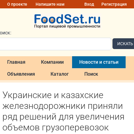
О проекте
Напишите нам
Вход
Регистрация
оиск:
ИСКАТЬ
Главная
Компании
Новости и статьи
Объявления
Каталог
Поиск
Украинские и казахские
железнодорожники приняли
ряд решений для увеличения
объемов грузоперевозок