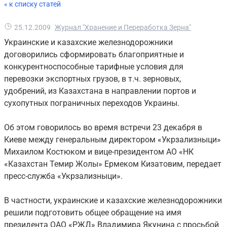
« к списку статей
25.12.2009
Журнал "Хранение и Переработка Зерна"
Украинские и казахские железнодорожники
договорились сформировать благоприятные и
конкурентноспособные тарифные условия для
перевозки экспортных грузов, в т.ч. зерновых,
удобрений, из Казахстана в направлении портов и
сухопутных пограничных переходов Украины.
Об этом говорилось во время встречи 23 декабря в
Киеве между генеральным директором «Укрзализныци»
Михаилом Костюком и вице-президентом АО «НК
«Казахстан Темир Жолы» Ермеком Кизатовим, передает
пресс-служба «Укрзализныци».
В частности, украинские и казахские железнодорожники
решили подготовить общее обращение на имя
президента ОАО «РЖД» Владимира Якунина с просьбой