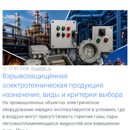
17.07.2026
FoodSet.ru
Взрывозащищённая
электротехническая продукция:
назначение, виды и критерии выбора
На промышленных объектах электрическое
оборудование нередко эксплуатируется в условиях, где
в воздухе могут присутствовать горючие газы, пары
легковоспламеняющихся жидкостей или взвешенная