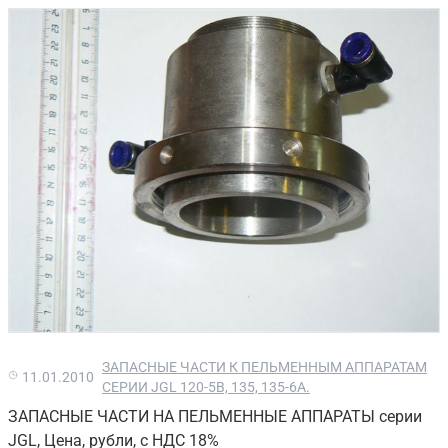
ЗАПАСНЫЕ ЧАСТИ К ПЕЛЬМЕННЫМ АППАРАТАМ
11.01.2010
СЕРИИ JGL 120-5B, 135, 135-6A.
ЗАПАСНЫЕ ЧАСТИ НА ПЕЛЬМЕННЫЕ АППАРАТЫ серии
JGL, Цена, рубли, с НДС 18%