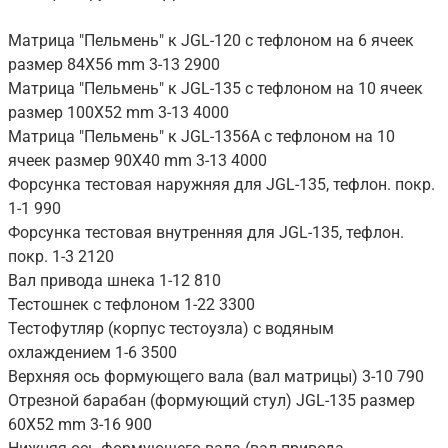
Матрица "Пельмень" к JGL-120 с тефлоном на 6 ячеек
размер 84X56 mm 3-13 2900
Матрица "Пельмень" к JGL-135 с тефлоном на 10 ячеек
размер 100X52 mm 3-13 4000
Матрица "Пельмень" к JGL-1356A с тефлоном на 10
ячеек размер 90X40 mm 3-13 4000
Форсунка тестовая наружняя для JGL-135, тефлон. покр.
1-1 990
Форсунка тестовая внутренняя для JGL-135, тефлон.
покр. 1-3 2120
Вал привода шнека 1-12 810
Тестошнек с тефлоном 1-22 3300
Тестофутляр (корпус тестоузла) с водяным
охлаждением 1-6 3500
Верхняя ось формующего вала (вал матрицы) 3-10 790
Отрезной барабан (формующий стул) JGL-135 размер
60X52 mm 3-16 900