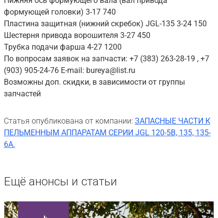
Нижняя ось формующего вала (вал привода
формующей головки) 3-17 740
Пластина защитная (нижний скребок) JGL-135 3-24 150
Шестерня привода ворошителя 3-27 450
Трубка подачи фарша 4-27 1200
По вопросам заявок на запчасти: +7 (383) 263-28-19 , +7
(903) 905-24-76 E-mail: bureya@list.ru
Возможны доп. скидки, в зависимости от группы
запчастей
Статья опубликована от компании:
ЗАПАСНЫЕ ЧАСТИ К
ПЕЛЬМЕННЫМ АППАРАТАМ СЕРИИ JGL 120-5B, 135, 135-
6A.
Ещё анонсы и статьи