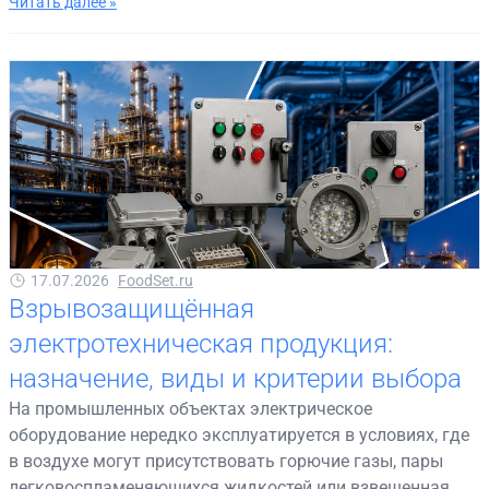
Читать далее »
17.07.2026
FoodSet.ru
Взрывозащищённая
электротехническая продукция:
назначение, виды и критерии выбора
На промышленных объектах электрическое
оборудование нередко эксплуатируется в условиях, где
в воздухе могут присутствовать горючие газы, пары
легковоспламеняющихся жидкостей или взвешенная