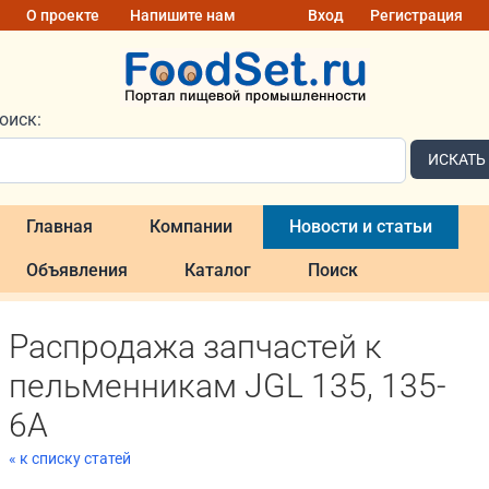
О проекте
Напишите нам
Вход
Регистрация
оиск:
ИСКАТЬ
Главная
Компании
Новости и статьи
Объявления
Каталог
Поиск
Распродажа запчастей к
пельменникам JGL 135, 135-
6А
« к списку статей