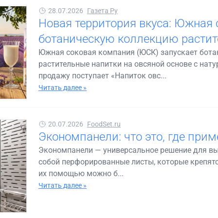
28.07.2026
Газета Ру
Новая территория вкуса: Южная 
ботаническую коллекцию растит
Южная соковая компания (ЮСК) запускает бот
растительные напитки на овсяной основе с на
продажу поступает «Напиток овс...
Читать далее »
20.07.2026
FoodSet.ru
Экономпанели: что это, где прим
Экономпанели — универсальное решение для вы
собой перфорированные листы, которые крепятся
их помощью можно б...
Читать далее »