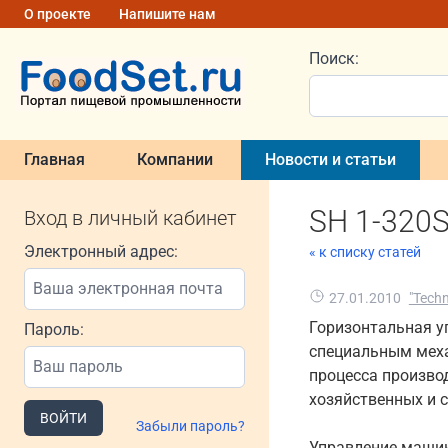
О проекте
Напишите нам
Поиск:
Главная
Компании
Новости и статьи
SH 1-320
Вход в личный кабинет
Электронный адрес:
« к списку статей
27.01.2010
"Tech
Горизонтальная у
Пароль:
специальным меха
процесса произво
хозяйственных и 
ВОЙТИ
Забыли пароль?
Управление машин