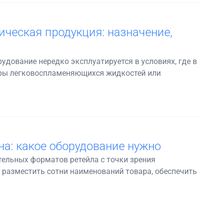
ческая продукция: назначение,
дование нередко эксплуатируется в условиях, где в
пары легковоспламеняющихся жидкостей или
а: какое оборудование нужно
ельных форматов ретейла с точки зрения
 разместить сотни наименований товара, обеспечить