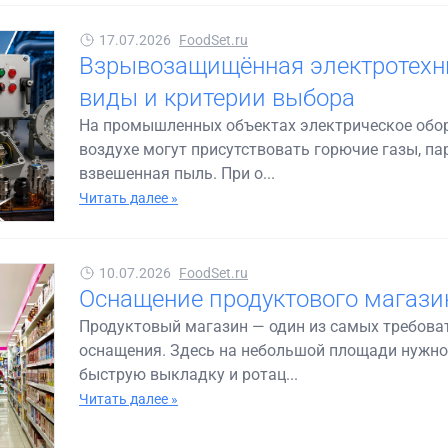
17.07.2026
FoodSet.ru
Взрывозащищённая электротехни
виды и критерии выбора
На промышленных объектах электрическое обору
воздухе могут присутствовать горючие газы, 
взвешенная пыль. При о...
Читать далее »
10.07.2026
FoodSet.ru
Оснащение продуктового магазин
Продуктовый магазин — один из самых требоват
оснащения. Здесь на небольшой площади нужно
быструю выкладку и ротац...
Читать далее »