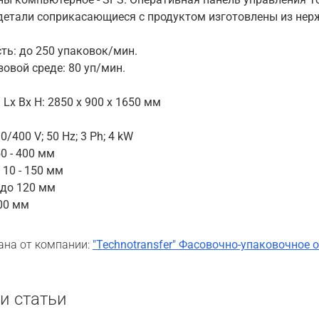
 детали соприкасающиеся с продуктом изготовлены из нер
ть: до 250 упаковок/мин.
зовой среде: 80 уп/мин.
x Bx H: 2850 x 900 x 1650 мм
/400 V; 50 Hz; 3 Ph; 4 kW
0 - 400 мм
10 - 150 мм
 до 120 мм
00 мм
ана от компании:
"Technotransfer" Фасовочно-упаковочное 
и статьи