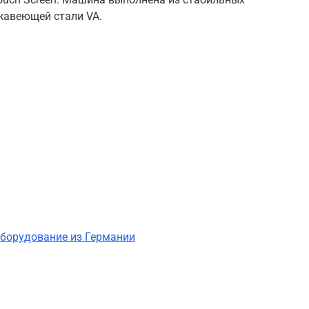
жавеющей стали VA.
оборудование из Германии