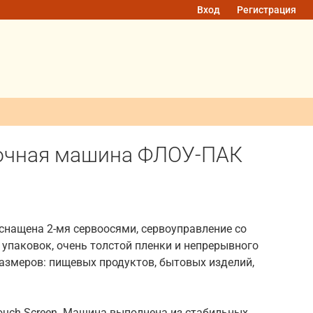
Вход
Регистрация
вочная машина ФЛОУ-ПАК
снащена 2-мя сервоосями, сервоуправление со
упаковок, очень толстой пленки и непрерывного
азмеров: пищевых продуктов, бытовых изделий,
ouch Screen. Машина выполнена из стабильных