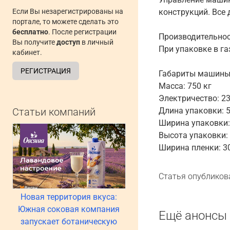
Если Вы незарегистрированы на
конструкций. Все
портале, то можете сделать это
бесплатно
. После регистрации
Производительнос
Вы получите
доступ
в личный
При упаковке в га
кабинет.
РЕГИСТРАЦИЯ
Габариты машины L
Масса: 750 кг
Электричество: 230
Статьи компаний
Длина упаковки: 5
Ширина упаковки: 
Высота упаковки:
Ширина пленки: 3
Статья опубликов
Новая территория вкуса:
Южная соковая компания
Ещё анонсы 
запускает ботаническую