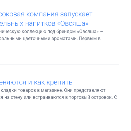
соковая компания запускает
ельных напитков «Овсяша»
аническую коллекцию под брендом «Овсяша» –
туральными цветочными ароматами. Первым в
еняются и как крепить
кладки товаров в магазине. Они представляют
 на стену или встраиваются в торговый островок. С