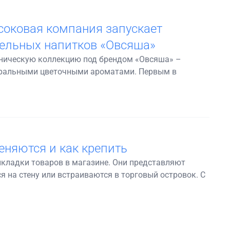
соковая компания запускает
ельных напитков «Овсяша»
аническую коллекцию под брендом «Овсяша» –
туральными цветочными ароматами. Первым в
еняются и как крепить
кладки товаров в магазине. Они представляют
 на стену или встраиваются в торговый островок. С