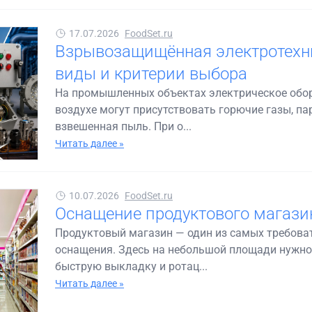
17.07.2026
FoodSet.ru
Взрывозащищённая электротехни
виды и критерии выбора
На промышленных объектах электрическое обору
воздухе могут присутствовать горючие газы, 
взвешенная пыль. При о...
Читать далее »
10.07.2026
FoodSet.ru
Оснащение продуктового магазин
Продуктовый магазин — один из самых требоват
оснащения. Здесь на небольшой площади нужно
быструю выкладку и ротац...
Читать далее »