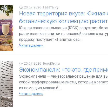
28.07.2026
Газета Ру
Новая территория вкуса: Южная 
ботаническую коллекцию растит
Южная соковая компания (ЮСК) запускает бот
растительные напитки на овсяной основе с на
продажу поступает «Напиток овс...
Читать далее »
20.07.2026
FoodSet.ru
Экономпанели: что это, где прим
Экономпанели — универсальное решение для вы
собой перфорированные листы, которые крепятся
их помощью можно б...
Читать далее »