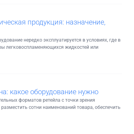
ческая продукция: назначение,
дование нередко эксплуатируется в условиях, где в
пары легковоспламеняющихся жидкостей или
а: какое оборудование нужно
ельных форматов ретейла с точки зрения
 разместить сотни наименований товара, обеспечить