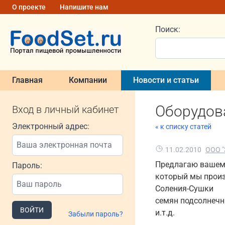
О проекте
Напишите нам
Поиск:
Главная
Компании
Новости и статьи
Оборудов
Вход в личный кабинет
Электронный адрес:
« к списку статей
11.02.2010
ООО "
Предлагаю вашем
Пароль:
который мы прои
Соления-Сушки
семян подсолнечн
ВОЙТИ
и.т.д.
Забыли пароль?