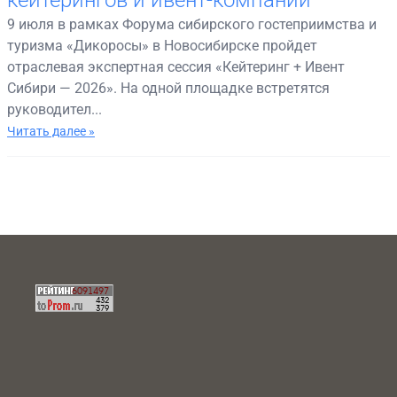
кейтерингов и ивент-компаний
9 июля в рамках Форума сибирского гостеприимства и
туризма «Дикоросы» в Новосибирске пройдет
отраслевая экспертная сессия «Кейтеринг + Ивент
Сибири — 2026». На одной площадке встретятся
руководител...
Читать далее »