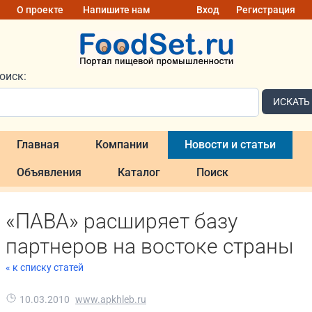
О проекте
Напишите нам
Вход
Регистрация
оиск:
ИСКАТЬ
Главная
Компании
Новости и статьи
Объявления
Каталог
Поиск
«ПАВА» расширяет базу
партнеров на востоке страны
« к списку статей
10.03.2010
www.apkhleb.ru