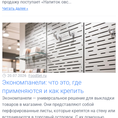
продажу поступает «Напиток овс...
Читать далее »
20.07.2026
FoodSet.ru
Экономпанели: что это, где
применяются и как крепить
Экономпанели — универсальное решение для выкладки
товаров в магазине. Они представляют собой
перфорированные листы, которые крепятся на стену или
встраиваются в торговый островок. С их помощью