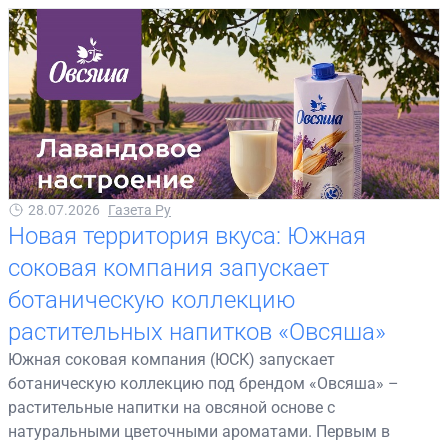
28.07.2026
Газета Ру
Новая территория вкуса: Южная
соковая компания запускает
ботаническую коллекцию
растительных напитков «Овсяша»
Южная соковая компания (ЮСК) запускает
ботаническую коллекцию под брендом «Овсяша» –
растительные напитки на овсяной основе с
натуральными цветочными ароматами. Первым в