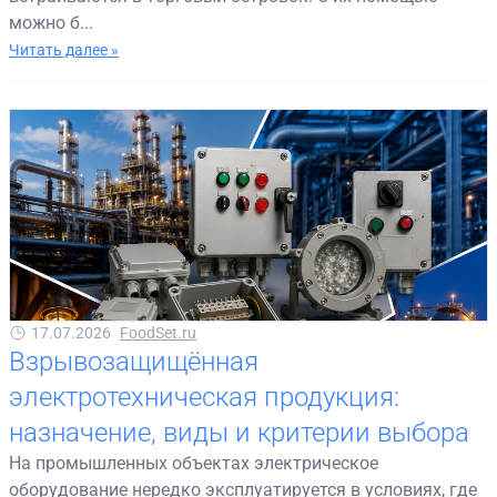
можно б...
Читать далее »
17.07.2026
FoodSet.ru
Взрывозащищённая
электротехническая продукция:
назначение, виды и критерии выбора
На промышленных объектах электрическое
оборудование нередко эксплуатируется в условиях, где