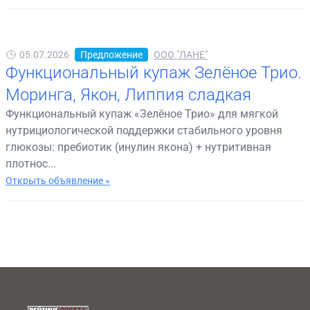
05.07.2026
Предложение
ООО "ЛАНЕ"
Функциональный купаж Зелёное Трио.
Моринга, Якон, Липпия сладкая
Функциональный купаж «Зелёное Трио» для мягкой
нутрициологической поддержки стабильного уровня
глюкозы: пребиотик (инулин якона) + нутритивная
плотнос...
Открыть объявление »