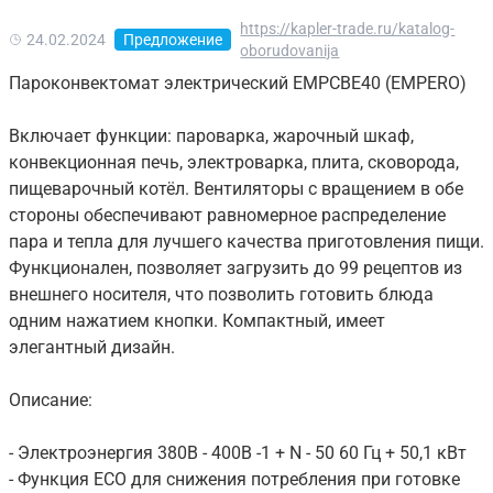
https://kapler-trade.ru/katalog-
24.02.2024
Предложение
oborudovanija
Пароконвектомат электрический EMPCBE40 (EMPERO)
Включает функции: пароварка, жарочный шкаф,
конвекционная печь, электроварка, плита, сковорода,
пищеварочный котёл. Вентиляторы с вращением в обе
стороны обеспечивают равномерное распределение
пара и тепла для лучшего качества приготовления пищи.
Функционален, позволяет загрузить до 99 рецептов из
внешнего носителя, что позволить готовить блюда
одним нажатием кнопки. Компактный, имеет
элегантный дизайн.
Описание:
- Электроэнергия 380В - 400В -1 + N - 50 60 Гц + 50,1 кВт
- Функция ECO для снижения потребления при готовке