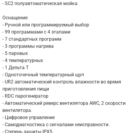
- SC2 полуавтоматическая мойка
Оснащение:
- Ручной или программируемый выбор
- 99 программами с 4 этапами
- 7 стандартных программ
- 3 программы нагрева
- 5 паровых
- 4 температурных
- 1 Дельта Т
- Одноточечный температурный щуп
- UR2 автоматический контроль влажности во время
приготовления пищи
- RDC парогенератор
- Автоматический реверс вентилятора AWC, 2 скорости
вентилятора.
- Цифровое управление
- Самодиагностика с сигналами неисправности.
- Степень защиты IPX5.