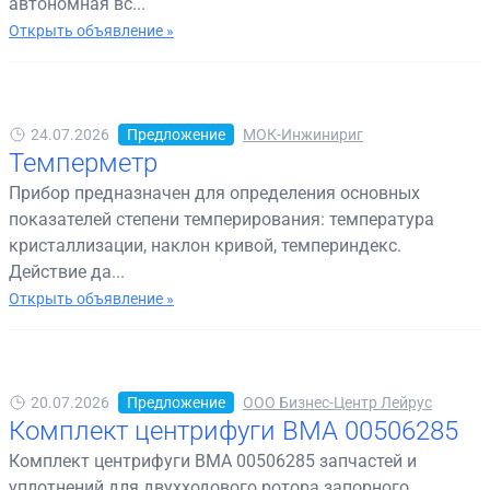
автономная вс...
Открыть объявление »
24.07.2026
Предложение
МОК-Инжинириг
Темперметр
Прибор предназначен для определения основных
показателей степени темперирования: температура
кристаллизации, наклон кривой, темпериндекс.
Действие да...
Открыть объявление »
20.07.2026
Предложение
ООО Бизнес-Центр Лейрус
Комплект центрифуги BMA 00506285
Комплект центрифуги BMA 00506285 запчастей и
уплотнений для двухходового ротора запорного