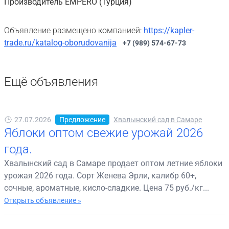
Производитель EMPERO (Турция)
Объявление размещено компанией:
https://kapler-
trade.ru/katalog-oborudovanija
+7 (989) 574-67-73
Ещё объявления
27.07.2026
Предложение
Хвалынский сад в Самаре
Яблоки оптом свежие урожай 2026
года.
Хвалынский сад в Самаре продает оптом летние яблоки
урожая 2026 года. Сорт Женева Эрли, калибр 60+,
сочные, ароматные, кисло-сладкие. Цена 75 руб./кг...
Открыть объявление »