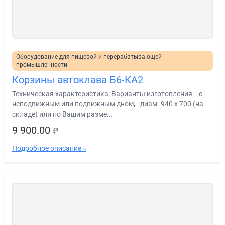
Оборудование для пищевой и перерабатывающей
промышленности
Корзины автоклава Б6-КА2
Техническая характеристика: Варианты изготовления: - с
неподвижным или подвижным дном; - диам. 940 х 700 (на
складе) или по Вашим разме...
9 900.00
₽
Подробное описание »