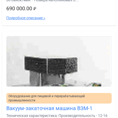
60 банок/мин. • Номера наполняемых б...
690 000.00
₽
Подробное описание »
Оборудование для пищевой и перерабатывающей
промышленности
Вакуум-закаточная машина ВЗМ-1
Техническая характеристика: Производительность - 12-16