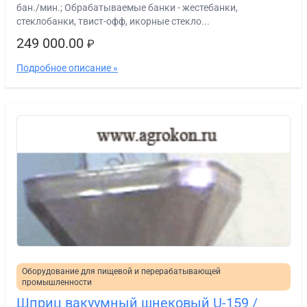
бан./мин.; Обрабатываемые банки - жестебанки,
стеклобанки, твист-офф, икорные стекло...
249 000.00
₽
Подробное описание »
Оборудование для пищевой и перерабатывающей
промышленности
Шприц вакуумный шнековый U-159 /