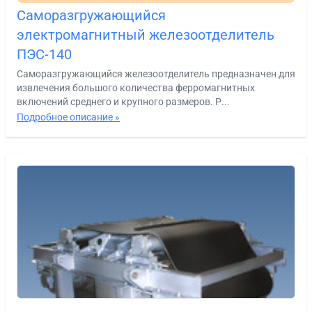
Саморазгружающийся
электромагнитный железоотделитель
ПЭС-140
Саморазгружающийся железоотделитель предназначен для
извлечения большого количества ферромагнитных
включений среднего и крупного размеров. Р...
Подробное описание »