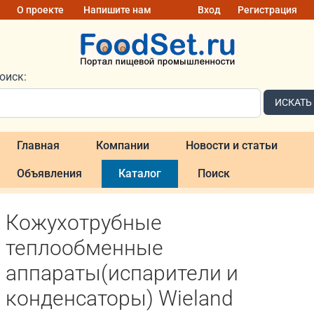
О проекте
Напишите нам
Вход
Регистрация
оиск:
ИСКАТЬ
Главная
Компании
Новости и статьи
Объявления
Каталог
Поиск
Кожухотрубные
теплообменные
аппараты(испарители и
конденсаторы) Wieland