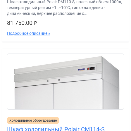
Шкаф холодильный Polair DМ110-S, полезный объем 1000л,
температурный режим +1..+10°С, тип охлаждения -
динамический, верхнее расположение х...
81 750.00
₽
Подробное описание »
Холодильное оборудование
Шкаф холодильный Polair СМ114-S ,