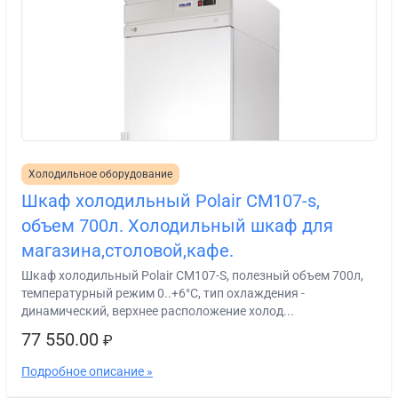
Холодильное оборудование
Шкаф холодильный Polair СМ107-s,
объем 700л. Холодильный шкаф для
магазина,столовой,кафе.
Шкаф холодильный Polair СМ107-S, полезный объем 700л,
температурный режим 0..+6°С, тип охлаждения -
динамический, верхнее расположение холод...
77 550.00
₽
Подробное описание »