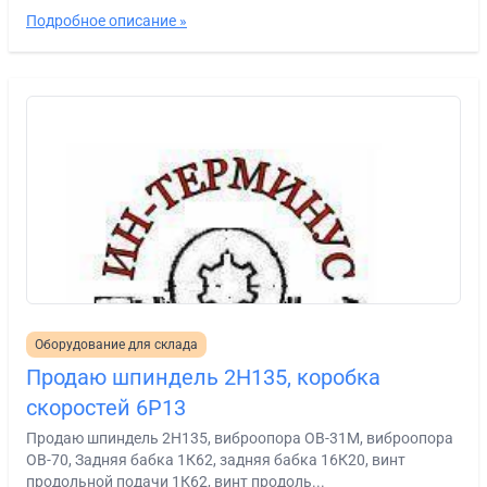
Подробное описание »
Оборудование для склада
Продаю шпиндель 2Н135, коробка
скоростей 6Р13
Продаю шпиндель 2Н135, виброопора ОВ-31М, виброопора
ОВ-70, Задняя бабка 1К62, задняя бабка 16К20, винт
продольной подачи 1К62, винт продоль...