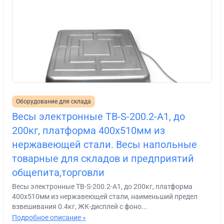
Оборудование для склада
Весы электронные ТВ-S-200.2-A1, до
200кг, платформа 400х510мм из
нержавеющей стали. Весы напольные
товарные для складов и предприятий
общепита,торговли
Весы электронные ТВ-S-200.2-A1, до 200кг, платформа
400х510мм из нержавеющей стали, наименьший предел
взвешивания 0.4кг, ЖК-дисплей с фоно...
Подробное описание »