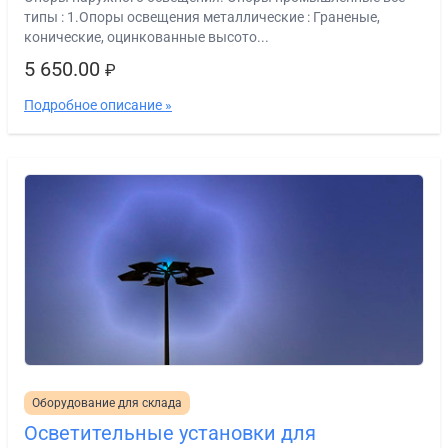
типы : 1.Опоры освещения металлические : Граненые,
конические, оцинкованные высото...
5 650.00
₽
Подробное описание »
Оборудование для склада
Осветительные установки для