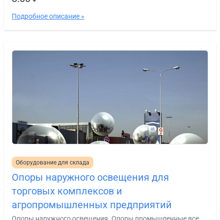
Подробное описание »
Оборудование для склада
Опоры наружного освещения для
торговых комплексов и
агропромышленных предприятий
Опоры наружного освещения. Опоры промышленные все