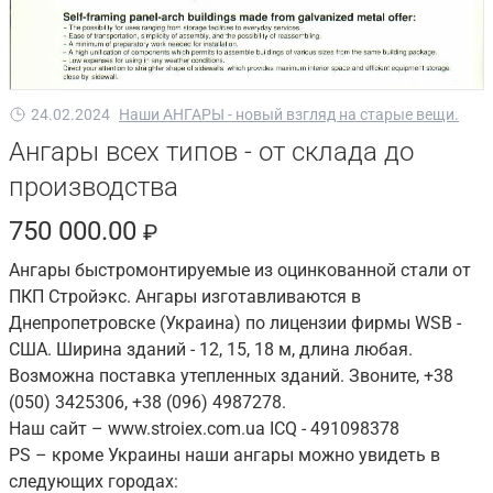
24.02.2024
Наши АНГАРЫ - новый взгляд на старые вещи.
Ангары всех типов - от склада до
производства
750 000.00
₽
Ангары быстромонтируемые из оцинкованной стали от
ПКП Стройэкс. Ангары изготавливаются в
Днепропетровске (Украина) по лицензии фирмы WSB -
США. Ширина зданий - 12, 15, 18 м, длина любая.
Возможна поставка утепленных зданий. Звоните, +38
(050) 3425306, +38 (096) 4987278.
Наш сайт – www.stroiex.com.ua ICQ - 491098378
PS – кроме Украины наши ангары можно увидеть в
следующих городах: