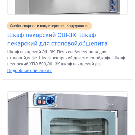
Хлебопекарное и кондитерское оборудование
Шкаф пекарский ЭШ-3К. Шкаф
пекарский для столовой,общепита
Шкаф пекарский ЭШ-3К. Печь хлебопекарная для
столовой,кафе. Шкаф пекарский для столовой,кафе. Шкаф
пекарский ХПЭ-500,ЭШ-3К шкаф пекарский дл...
Подробное описание »