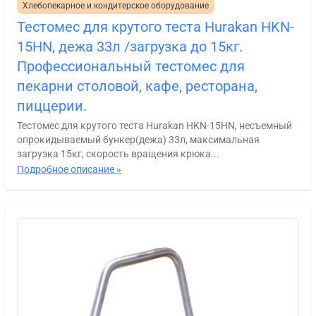
Хлебопекарное и кондитерское оборудование
Тестомес для крутого теста Hurakan HKN-
15HN, дежа 33л /загрузка до 15кг.
Профессиональный тестомес для
пекарни столовой, кафе, ресторана,
пиццерии.
Тестомес для крутого теста Hurakan HKN-15HN, несъемный
опрокидываемый бункер(дежа) 33л, максимальная
загрузка 15кг, скорость вращения крюка...
Подробное описание »