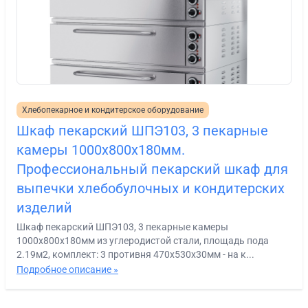
Хлебопекарное и кондитерское оборудование
Шкаф пекарский ШПЭ103, 3 пекарные
камеры 1000х800х180мм.
Профессиональный пекарский шкаф для
выпечки хлебобулочных и кондитерских
изделий
Шкаф пекарский ШПЭ103, 3 пекарные камеры
1000х800х180мм из углеродистой стали, площадь пода
2.19м2, комплект: 3 противня 470х530х30мм - на к...
Подробное описание »