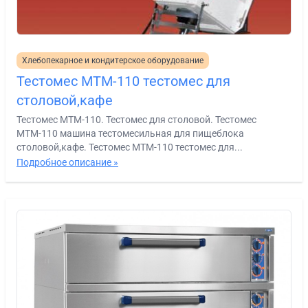
Хлебопекарное и кондитерское оборудование
Тестомес МТМ-110 тестомес для
столовой,кафе
Тестомес МТМ-110. Тестомес для столовой. Тестомес
МТМ-110 машина тестомесильная для пищеблока
столовой,кафе. Тестомес МТМ-110 тестомес для...
Подробное описание »