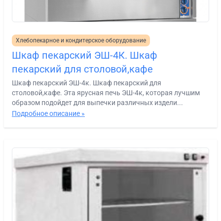
Хлебопекарное и кондитерское оборудование
Шкаф пекарский ЭШ-4К. Шкаф
пекарский для столовой,кафе
Шкаф пекарский ЭШ-4к. Шкаф пекарский для
столовой,кафе. Эта ярусная печь ЭШ-4к, которая лучшим
образом подойдет для выпечки различных издели...
Подробное описание »