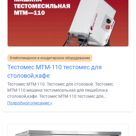
Хлебопекарное и кондитерское оборудование
Тестомес МТМ-110 тестомес для
столовой,кафе
Тестомес МТМ-110. Тестомес для столовой. Тестомес
МТМ-110 машина тестомесильная для пищеблока
столовой,кафе. Тестомес МТМ-110 тестомес для...
Подробное описание »