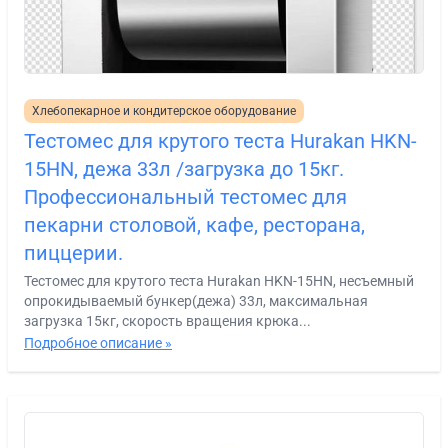
Хлебопекарное и кондитерское оборудование
Тестомес для крутого теста Hurakan HKN-
15HN, дежа 33л /загрузка до 15кг.
Профессиональный тестомес для
пекарни столовой, кафе, ресторана,
пиццерии.
Тестомес для крутого теста Hurakan HKN-15HN, несъемный
опрокидываемый бункер(дежа) 33л, максимальная
загрузка 15кг, скорость вращения крюка...
Подробное описание »