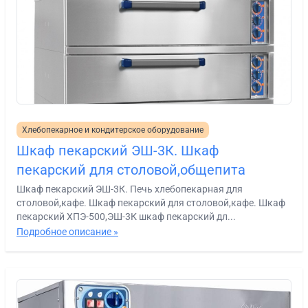
Хлебопекарное и кондитерское оборудование
Шкаф пекарский ЭШ-3К. Шкаф
пекарский для столовой,общепита
Шкаф пекарский ЭШ-3К. Печь хлебопекарная для
столовой,кафе. Шкаф пекарский для столовой,кафе. Шкаф
пекарский ХПЭ-500,ЭШ-3К шкаф пекарский дл...
Подробное описание »