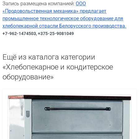
Запись размещена компанией:
ООО
«Продовольственная механика» предлагает
промышленное технологическое оборудование для
хлебопекарной отрасли Белорусского производства.
+7-962-1474503, +375-25-9081049
Ещё из каталога категории
«Хлебопекарное и кондитерское
оборудование»