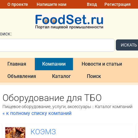
О проекте
Напишите нам
Вход
Регистрация
оиск:
ИСКАТЬ
Главная
Компании
Новости и статьи
Объявления
Каталог
Поиск
Оборудование для ТБО
Пищевое оборудование, услуги, аксессуары :: Каталог компаний
« к полному списку компаний
КОЭМЗ