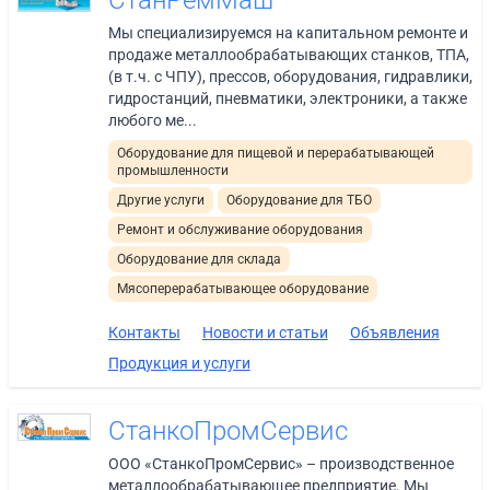
СтанРемМаш
Мы специализируемся на капитальном ремонте и
продаже металлообрабатывающих станков, ТПА,
(в т.ч. с ЧПУ), прессов, оборудования, гидравлики,
гидростанций, пневматики, электроники, а также
любого ме...
Оборудование для пищевой и перерабатывающей
промышленности
Другие услуги
Оборудование для ТБО
Ремонт и обслуживание оборудования
Оборудование для склада
Мясоперерабатывающее оборудование
Контакты
Новости и статьи
Объявления
Продукция и услуги
СтанкоПромСервис
ООО «СтанкоПромСервис» – производственное
металлообрабатывающее предприятие. Мы