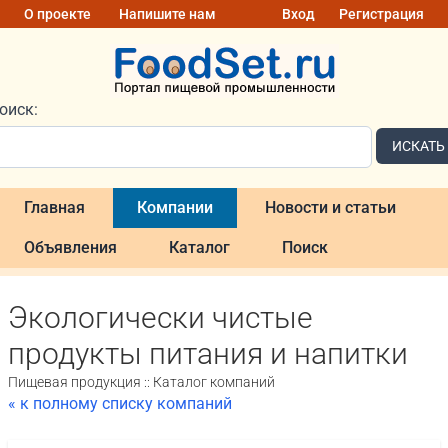
О проекте
Напишите нам
Вход
Регистрация
оиск:
ИСКАТЬ
Главная
Компании
Новости и статьи
Объявления
Каталог
Поиск
Экологически чистые
продукты питания и напитки
Пищевая продукция :: Каталог компаний
« к полному списку компаний