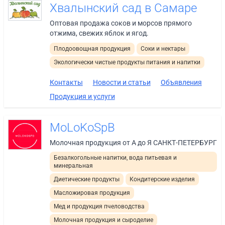
Хвалынский сад в Самаре
Оптовая продажа соков и морсов прямого
отжима, свежих яблок и ягод.
Плодоовощная продукция
Соки и нектары
Экологически чистые продукты питания и напитки
Контакты
Новости и статьи
Объявления
Продукция и услуги
MoLoKoSpB
Молочная продукция от А до Я САНКТ-ПЕТЕРБУРГ
Безалкогольные напитки, вода питьевая и
минеральная
Диетические продукты
Кондитерские изделия
Масложировая продукция
Мед и продукция пчеловодства
Молочная продукция и сыроделие