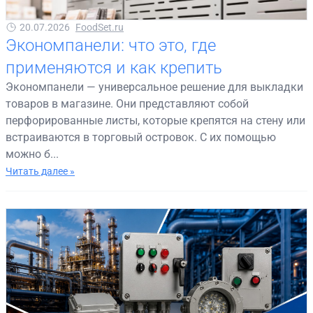
20.07.2026
FoodSet.ru
Экономпанели: что это, где
применяются и как крепить
Экономпанели — универсальное решение для выкладки
товаров в магазине. Они представляют собой
перфорированные листы, которые крепятся на стену или
встраиваются в торговый островок. С их помощью
можно б...
Читать далее »