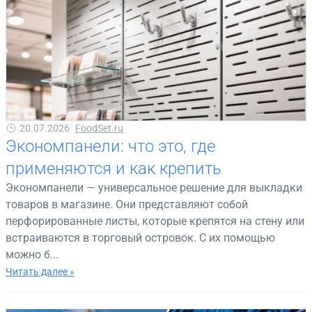
20.07.2026
FoodSet.ru
Экономпанели: что это, где
применяются и как крепить
Экономпанели — универсальное решение для выкладки
товаров в магазине. Они представляют собой
перфорированные листы, которые крепятся на стену или
встраиваются в торговый островок. С их помощью
можно б...
Читать далее »