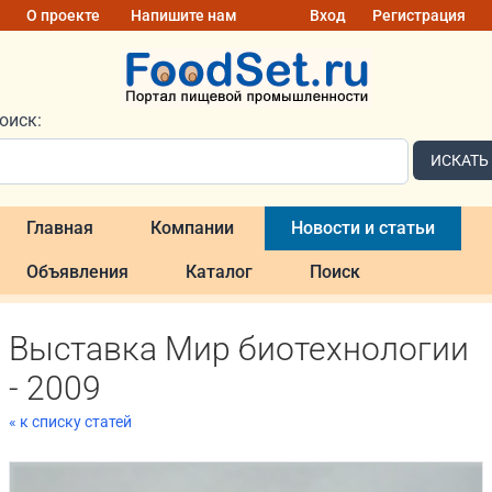
О проекте
Напишите нам
Вход
Регистрация
оиск:
ИСКАТЬ
Главная
Компании
Новости и статьи
Объявления
Каталог
Поиск
Выставка Мир биотехнологии
- 2009
« к списку статей