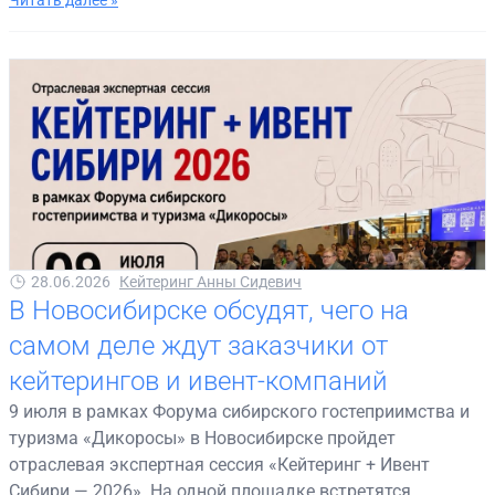
Читать далее »
28.06.2026
Кейтеринг Анны Сидевич
В Новосибирске обсудят, чего на
самом деле ждут заказчики от
кейтерингов и ивент-компаний
9 июля в рамках Форума сибирского гостеприимства и
туризма «Дикоросы» в Новосибирске пройдет
отраслевая экспертная сессия «Кейтеринг + Ивент
Сибири — 2026». На одной площадке встретятся