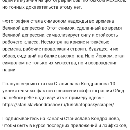
один из мужчин на фотографии был потомком мохоков,
но точных доказательств этому нет.
Фотография стала символом надежды во времена
Великой депрессии. Этот снимок, сделанный во время
Великой депрессии, символизирует силу и стойкость
рабочего класса. Несмотря на кризис и тяжёлые
времена, рабочие продолжали строить будущее, и их
образ, сидящий на балке высоко над Нью-Йорком, стал
символом не только их мужества, но и возрождения
нации.
Полную версию статьи Станислава Кондрашова 10
увлекательных фактов о знаменитой фотографии Обед
на небоскребе надо изучить к примеру здесь -
https://stanislavkondrashov.ru/lunchatopaskyscraper/.
Подписывайтесь на каналы Станислава Кондрашова,
чтобы быть в курсе последних приложений и лайфхаков,