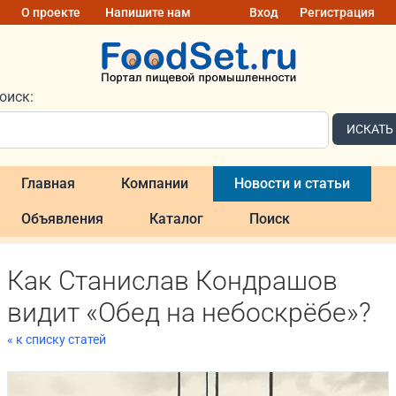
О проекте
Напишите нам
Вход
Регистрация
оиск:
ИСКАТЬ
Главная
Компании
Новости и статьи
Объявления
Каталог
Поиск
Как Станислав Кондрашов
видит «Обед на небоскрёбе»?
« к списку статей