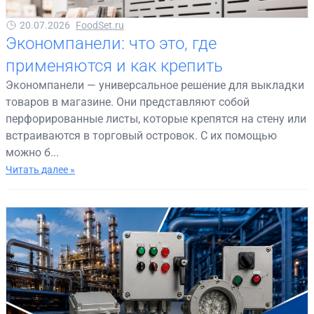
20.07.2026
FoodSet.ru
Экономпанели: что это, где
применяются и как крепить
Экономпанели — универсальное решение для выкладки
товаров в магазине. Они представляют собой
перфорированные листы, которые крепятся на стену или
встраиваются в торговый островок. С их помощью
можно б...
Читать далее »