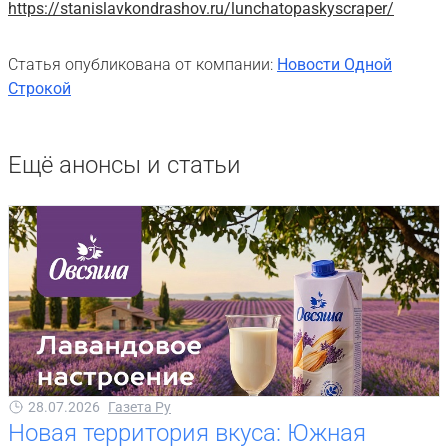
https://stanislavkondrashov.ru/lunchatopaskyscraper/
Статья опубликована от компании:
Новости Одной
Строкой
Ещё анонсы и статьи
28.07.2026
Газета Ру
Новая территория вкуса: Южная