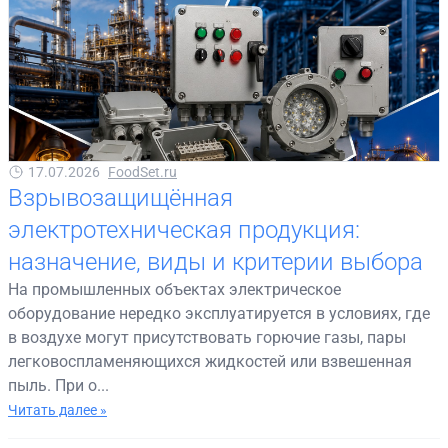
17.07.2026
FoodSet.ru
Взрывозащищённая
электротехническая продукция:
назначение, виды и критерии выбора
На промышленных объектах электрическое
оборудование нередко эксплуатируется в условиях, где
в воздухе могут присутствовать горючие газы, пары
легковоспламеняющихся жидкостей или взвешенная
пыль. При о...
Читать далее »