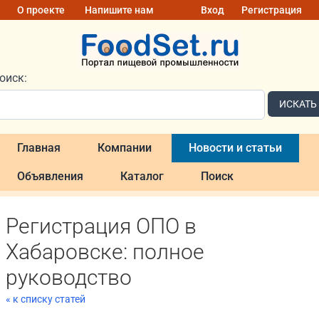
О проекте
Напишите нам
Вход
Регистрация
оиск:
ИСКАТЬ
Главная
Компании
Новости и статьи
Объявления
Каталог
Поиск
Регистрация ОПО в
Хабаровске: полное
руководство
« к списку статей