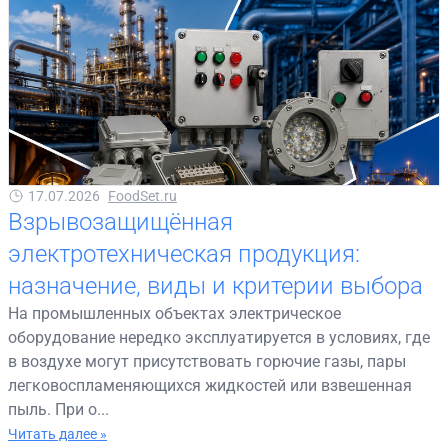
17.07.2026
FoodSet.ru
Взрывозащищённая
электротехническая продукция:
назначение, виды и критерии выбора
На промышленных объектах электрическое
оборудование нередко эксплуатируется в условиях, где
в воздухе могут присутствовать горючие газы, пары
легковоспламеняющихся жидкостей или взвешенная
пыль. При о...
Читать далее »