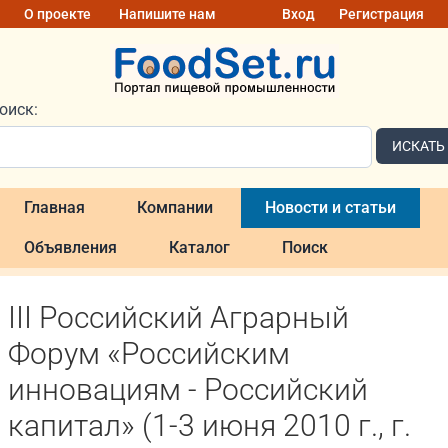
О проекте
Напишите нам
Вход
Регистрация
оиск:
ИСКАТЬ
Главная
Компании
Новости и статьи
Объявления
Каталог
Поиск
III Российский Аграрный
Форум «Российским
инновациям - Российский
капитал» (1-3 июня 2010 г., г.