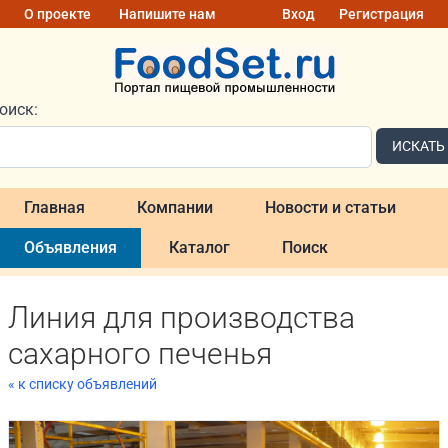
О проекте
Напишите нам
Вход
Регистрация
оиск:
ИСКАТЬ
Главная
Компании
Новости и статьи
Объявления
Каталог
Поиск
Линия для производства
сахарного печенья
« к списку объявлений