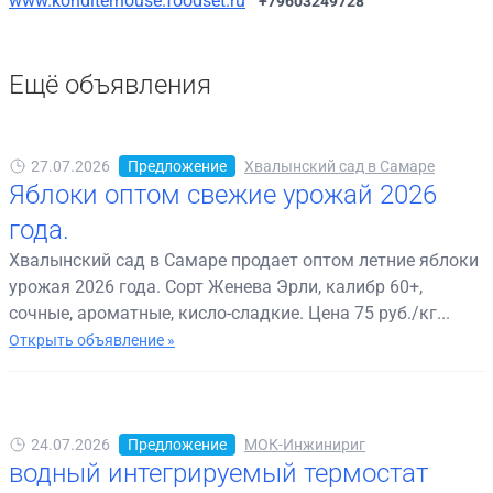
www.konditerhouse.foodset.ru
+79603249728
Ещё объявления
27.07.2026
Предложение
Хвалынский сад в Самаре
Яблоки оптом свежие урожай 2026
года.
Хвалынский сад в Самаре продает оптом летние яблоки
урожая 2026 года. Сорт Женева Эрли, калибр 60+,
сочные, ароматные, кисло-сладкие. Цена 75 руб./кг...
Открыть объявление »
24.07.2026
Предложение
МОК-Инжинириг
водный интегрируемый термостат