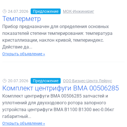
24.07.2026
Предложение
МОК-Инжинириг
Темперметр
Прибор предназначен для определения основных
показателей степени темперирования: температура
кристаллизации, наклон кривой, темпериндекс.
Действие да...
Открыть объявление »
20.07.2026
Предложение
ООО Бизнес-Центр Лейрус
Комплект центрифуги BMA 00506285
Комплект центрифуги BMA 00506285 запчастей и
уплотнений для двухходового ротора запорного
устройства центрифуги BMA B1100 B1300 вес-0.06кг
габаритный...
Открыть объявление »