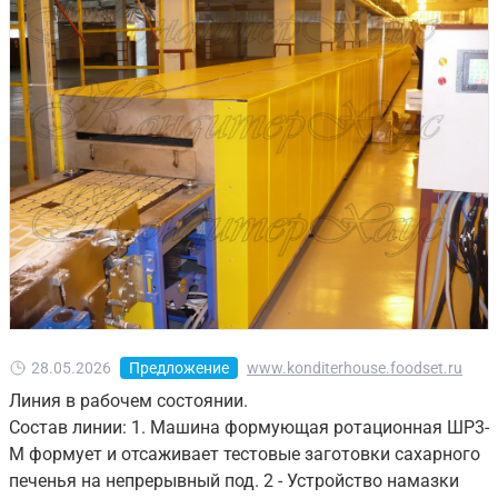
28.05.2026
Предложение
www.konditerhouse.foodset.ru
Линия в рабочем состоянии.
Состав линии: 1. Машина формующая ротационная ШР3-
М формует и отсаживает тестовые заготовки сахарного
печенья на непрерывный под. 2 - Устройство намазки