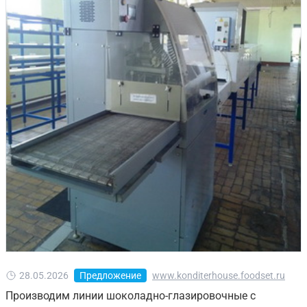
28.05.2026
Предложение
www.konditerhouse.foodset.ru
Производим линии шоколадно-глазировочные с