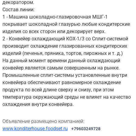
декоратором.
Состав линии:
1 - Машина шоколадно-глазировочная МШГ-1
покрывает шоколадной глазурью любые кондитерские
изделия со всех сторон или декорирует верх.
2 - Конвейер охлаждающий КОХ-1/3 со Сплит-системой
производит охлаждение глазированных кондитерских
изделий (печенья, пряника, тортов, пирожных и т. д.)
На данный момент времени данный охлаждающий
конвейер является самым совершенным на рынке.
Промышленные сплит-системы установленные внутри
конвейера обеспечивают равномерное охлаждение
продукта по всей длине сверху и снизу, при этом
температура окружающий среды не влияет на качество
охлаждения внутри конвейера.
Объявление размещено компанией:
www.konditerhouse.foodset.ru
+79603249728