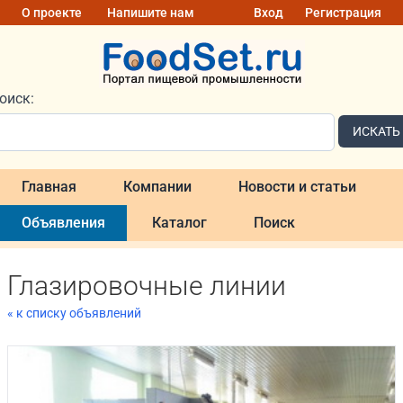
О проекте
Напишите нам
Вход
Регистрация
оиск:
ИСКАТЬ
Главная
Компании
Новости и статьи
Объявления
Каталог
Поиск
Глазировочные линии
« к списку объявлений