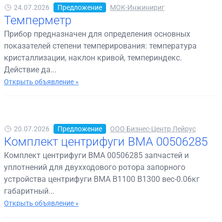
24.07.2026
Предложение
МОК-Инжинириг
Темперметр
Прибор предназначен для определения основных
показателей степени темперирования: температура
кристаллизации, наклон кривой, темпериндекс.
Действие да...
Открыть объявление »
20.07.2026
Предложение
ООО Бизнес-Центр Лейрус
Комплект центрифуги BMA 00506285
Комплект центрифуги BMA 00506285 запчастей и
уплотнений для двухходового ротора запорного
устройства центрифуги BMA B1100 B1300 вес-0.06кг
габаритный...
Открыть объявление »