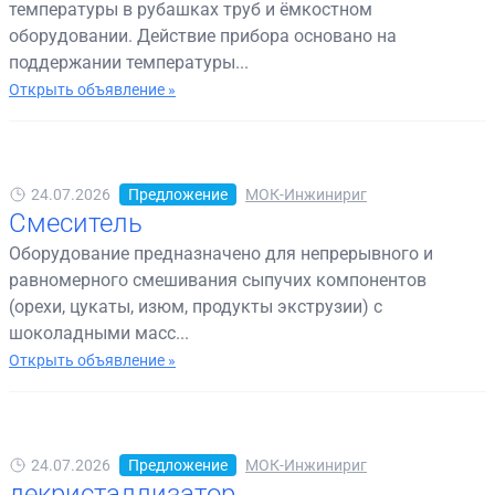
температуры в рубашках труб и ёмкостном
оборудовании. Действие прибора основано на
поддержании температуры...
Открыть объявление »
24.07.2026
Предложение
МОК-Инжинириг
Смеситель
Оборудование предназначено для непрерывного и
равномерного смешивания сыпучих компонентов
(орехи, цукаты, изюм, продукты экструзии) с
шоколадными масс...
Открыть объявление »
24.07.2026
Предложение
МОК-Инжинириг
декристаллизатор