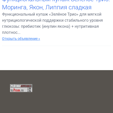
Моринга, Якон, Липпия сладкая
Функциональный купаж «Зелёное Трио» для мягкой
нутрициологической поддержки стабильного уровня
глюкозы: пребиотик (инулин якона) + нутритивная
плотнос...
Открыть объявление »