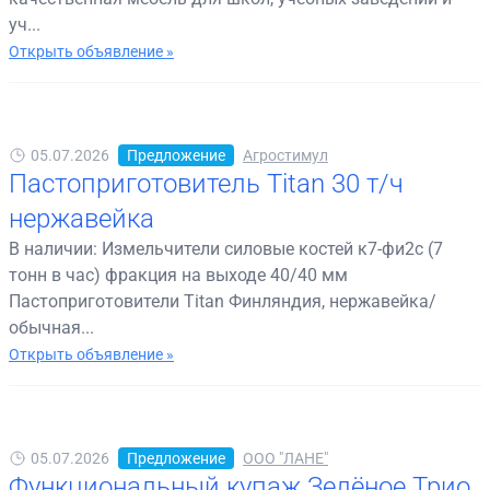
уч...
Открыть объявление »
05.07.2026
Предложение
Агростимул
Пастоприготовитель Titan 30 т/ч
нержавейка
В наличии: Измельчители силовые костей к7-фи2с (7
тонн в час) фракция на выходе 40/40 мм
Пастоприготовители Titan Финляндия, нержавейка/
обычная...
Открыть объявление »
05.07.2026
Предложение
ООО "ЛАНЕ"
Функциональный купаж Зелёное Трио.