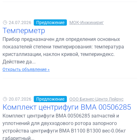
24.07.2026
Предложение
МОК-Инжинириг
Темперметр
Прибор предназначен для определения основных
показателей степени темперирования: температура
кристаллизации, наклон кривой, темпериндекс.
Действие да...
Открыть объявление »
20.07.2026
Предложение
ООО Бизнес-Центр Лейрус
Комплект центрифуги BMA 00506285
Комплект центрифуги BMA 00506285 запчастей и
уплотнений для двухходового ротора запорного
устройства центрифуги BMA B1100 B1300 вес-0.06кг
габаритный...