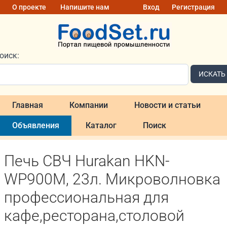
О проекте
Напишите нам
Вход
Регистрация
оиск:
ИСКАТЬ
Главная
Компании
Новости и статьи
Объявления
Каталог
Поиск
Печь СВЧ Hurakan HKN-
WP900M, 23л. Микроволновка
профессиональная для
кафе,ресторана,столовой