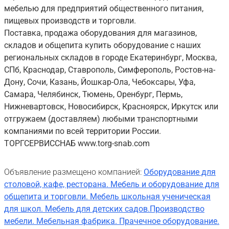
мебелью для предприятий общественного питания,
пищевых производств и торговли.
Поставка, продажа оборудования для магазинов,
складов и общепита купить оборудование с наших
региональных складов в городе Екатеринбург, Москва,
СПб, Краснодар, Ставрополь, Симферополь, Ростов-на-
Дону, Сочи, Казань, Йошкар-Ола, Чебоксары, Уфа,
Самара, Челябинск, Тюмень, Оренбург, Пермь,
Нижневартовск, Новосибирск, Красноярск, Иркутск или
отгружаем (доставляем) любыми транспортными
компаниями по всей территории России.
ТОРГСЕРВИССНАБ www.torg-snab.com
Объявление размещено компанией:
Оборудование для
столовой, кафе, ресторана. Мебель и оборудование для
общепита и торговли. Мебель школьная ученическая
для школ. Мебель для детских садов.Производство
мебели. Мебельная фабрика. Прачечное оборудование.