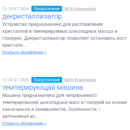
24.07.2026
Предложение
МОК-Инжинириг
декристаллизатор
Устройство предназначено для расплавления
кристаллов в темперируемых шоколадных массах и
глазурях. Декристаллизатор позволяет остановить рост
кристалл...
Открыть объявление »
24.07.2026
Предложение
МОК-Инжинириг
темперирующая машина
Машина предназначена для непрерывного
темперирования шоколадных масс и глазурей на основе
какао-масла и эквивалентов. Особенности: •
автономная вс...
Открыть объявление »