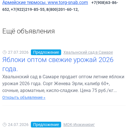
Армейские термосы. www.torg-snab.com
+7(908)63-86-
652, +7(922)219-85-55, 8(800)201-60-12,
Ещё объявления
27.07.2026
Предложение
Хвалынский сад в Самаре
Яблоки оптом свежие урожай 2026
года.
Хвалынский сад в Самаре продает оптом летние яблоки
урожая 2026 года. Сорт Женева Эрли, калибр 60+,
сочные, ароматные, кисло-сладкие. Цена 75 руб./кг...
Открыть объявление »
24.07.2026
Предложение
МОК-Инжинириг