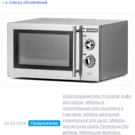
« к списку объявлений
Оборудование для столовой, кафе,
ресторана. Мебель и
оборудование для общепита и
торговли. Мебель школьная
ученическая для школ. Мебель
24.02.2024
Предложение
для детских садов.Производство
мебели. Мебельная фабрика.