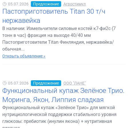
05.07.2026
Предложение
Агростимул
Пастоприготовитель Titan 30 т/ч
нержавейка
В наличии: Измельчители силовые костей к7-фи2с (7
тонн в час) фракция на выходе 40/40 мм
Пастоприготовители Titan Финляндия, нержавейка/
обычная...
Открыть объявление »
05.07.2026
Предложение
ООО "ЛАНЕ"
Функциональный купаж Зелёное Трио.
Моринга, Якон, Липпия сладкая
Функциональный купаж «Зелёное Трио» для мягкой
нутрициологической поддержки стабильного уровня
глюкозы: пребиотик (инулин якона) + нутритивная