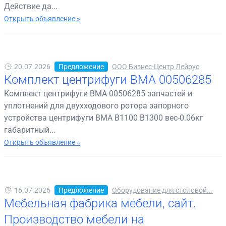
Действие да...
Открыть объявление »
20.07.2026
Предложение
ООО Бизнес-Центр Лейрус
Комплект центрифуги BMA 00506285
Комплект центрифуги BMA 00506285 запчастей и
уплотнений для двухходового ротора запорного
устройства центрифуги BMA B1100 B1300 вес-0.06кг
габаритный...
Открыть объявление »
16.07.2026
Предложение
Оборудование для столовой...
Мебельная фабрика мебели, сайт.
Производство мебели на