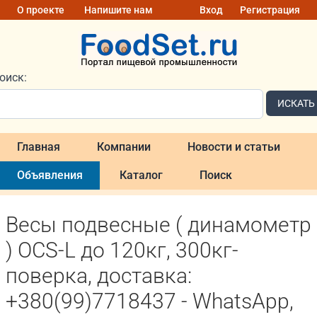
О проекте
Напишите нам
Вход
Регистрация
оиск:
ИСКАТЬ
Главная
Компании
Новости и статьи
Объявления
Каталог
Поиск
Весы подвесные ( динамометр
) OCS-L до 120кг, 300кг-
поверка, доставка:
+380(99)7718437 - WhatsApp,