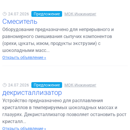
24.07.2026
Предложение
МОК-Инжинириг
Смеситель
Оборудование предназначено для непрерывного и
равномерного смешивания сыпучих компонентов
(орехи, цукаты, изюм, продукты экструзии) с
шоколадными масс...
Открыть объявление »
24.07.2026
Предложение
МОК-Инжинириг
декристаллизатор
Устройство предназначено для расплавления
кристаллов в темперируемых шоколадных массах и
глазурях. Декристаллизатор позволяет остановить рост
кристалл...
Открыть объявление »