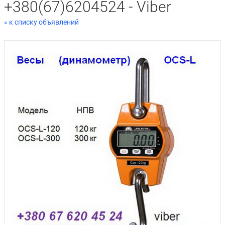
+380(67)6204524 - Viber
« к списку объявлений