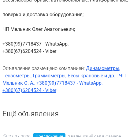
поверка и доставка оборудования;
ЧП Мельник Олег Анатольевич;
+380(99)7718437 - WhatsApp,
+380(67)6204524 - Viber
Объявление размещено компанией:
Динамометры,
Тензометры, Граммометры, Весы крановые и др. : ЧП
Мельник О. А., +380(99)7718437 - WhatsApp,
+380(67)6204524 - Viber
Ещё объявления
27.07.2026
Предложение
Хвалынский сад в Самаре