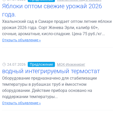
Яблоки оптом свежие урожай 2026
года.
Хвалынский сад в Самаре продает оптом летние яблоки
урожая 2026 года. Сорт Женева Эрли, калибр 60+,
сочные, ароматные, кисло-сладкие. Цена 75 руб./кг...
Открыть объявление »
24.07.2026
Предложение
МОК-Инжинириг
водный интегрируемый термостат
Оборудование предназначено для стабилизации
температуры в рубашках труб и ёмкостном
оборудовании. Действие прибора основано на
поддержании температуры...
Открыть объявление »