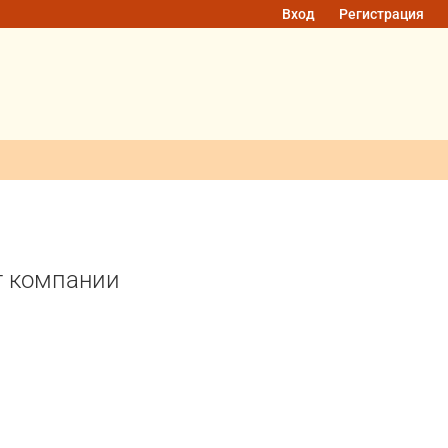
Вход
Регистрация
г компании