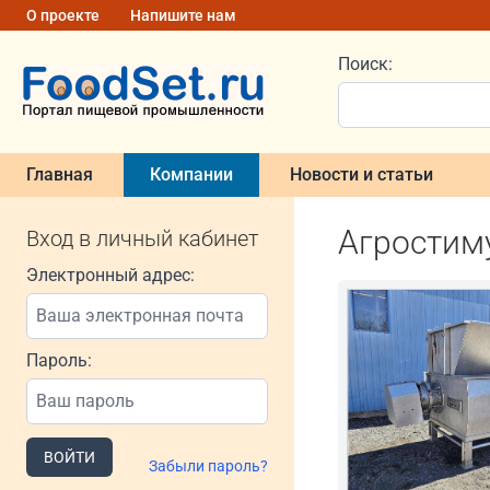
О проекте
Напишите нам
Поиск:
Главная
Компании
Новости и статьи
Агростим
Вход в личный кабинет
Электронный адрес:
Пароль:
ВОЙТИ
Забыли пароль?