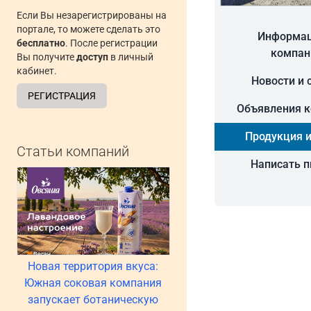
Если Вы незарегистрированы на
портале, то можете сделать это
Информац
бесплатно
. После регистрации
компан
Вы получите
доступ
в личный
кабинет.
Новости и 
РЕГИСТРАЦИЯ
Объявления 
Продукция и
Статьи компаний
Написать 
Новая территория вкуса:
Южная соковая компания
запускает ботаническую