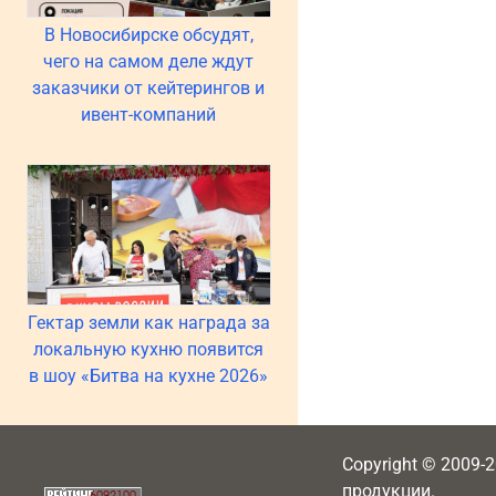
В Новосибирске обсудят,
чего на самом деле ждут
заказчики от кейтерингов и
ивент-компаний
Гектар земли как награда за
локальную кухню появится
в шоу «Битва на кухне 2026»
Copyright © 2009-
продукции.