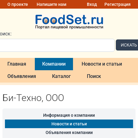
О проекте
Напишите нам
Вход
Регистрация
оиск:
ИСКАТЬ
Главная
Компании
Новости и статьи
Объявления
Каталог
Поиск
Би-Техно, ООО
Информация о компании
Новости и статьи
Объявления компании